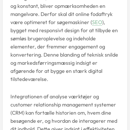
og konstant, bliver opmærksomheden en
mangelvare. Derfor skal dit online fodaftryk
være optimeret for søgemaskiner (
SEO
),
bygget med responsivt design for at tilbyde en
sømløs brugeroplevelse og indeholde
elementer, der fremmer engagement og
konvertering. Denne blanding af teknisk snilde
og markedsførringsmæssig indsigt er
afgørende for at bygge en stærk digital
tilstedeværelse.
Integrationen af analyse værktøjer og
customer relationship management systemer
(CRM) kan fortælle historien om, hvem dine
besøgende er, og hvordan de interagerer med
dit indhold. Dette giver indsigt i effektiviteten