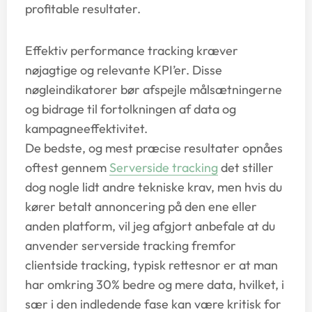
profitable resultater.
Effektiv performance tracking kræver
nøjagtige og relevante KPI’er. Disse
nøgleindikatorer bør afspejle målsætningerne
og bidrage til fortolkningen af data og
kampagneeffektivitet.
De bedste, og mest præcise resultater opnåes
oftest gennem
Serverside tracking
det stiller
dog nogle lidt andre tekniske krav, men hvis du
kører betalt annoncering på den ene eller
anden platform, vil jeg afgjort anbefale at du
anvender serverside tracking fremfor
clientside tracking, typisk rettesnor er at man
har omkring 30% bedre og mere data, hvilket, i
sær i den indledende fase kan være kritisk for