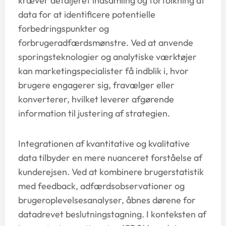
kræver detaljeret indsamling og fortolkning af
data for at identificere potentielle
forbedringspunkter og
forbrugeradfærdsmønstre. Ved at anvende
sporingsteknologier og analytiske værktøjer
kan marketingspecialister få indblik i, hvor
brugere engagerer sig, fravælger eller
konverterer, hvilket leverer afgørende
information til justering af strategien.
Integrationen af kvantitative og kvalitative
data tilbyder en mere nuanceret forståelse af
kunderejsen. Ved at kombinere brugerstatistik
med feedback, adfærdsobservationer og
brugeroplevelsesanalyser, åbnes dørene for
datadrevet beslutningstagning. I konteksten af