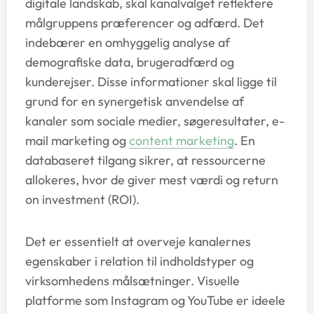
digitale landskab, skal kanalvalget reflektere
målgruppens præferencer og adfærd. Det
indebærer en omhyggelig analyse af
demografiske data, brugeradfærd og
kunderejser. Disse informationer skal ligge til
grund for en synergetisk anvendelse af
kanaler som sociale medier, søgeresultater, e-
mail marketing og
content marketing
. En
databaseret tilgang sikrer, at ressourcerne
allokeres, hvor de giver mest værdi og return
on investment (ROI).
Det er essentielt at overveje kanalernes
egenskaber i relation til indholdstyper og
virksomhedens målsætninger. Visuelle
platforme som Instagram og YouTube er ideele