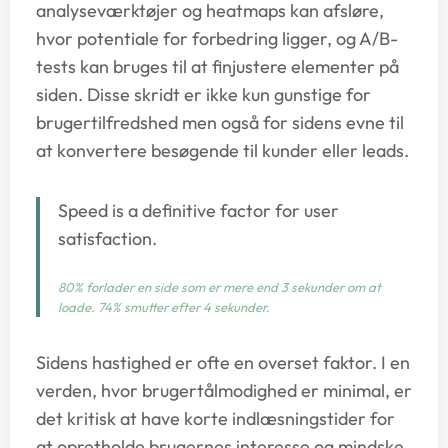
analyseværktøjer og heatmaps kan afsløre,
hvor potentiale for forbedring ligger, og A/B-
tests kan bruges til at finjustere elementer på
siden. Disse skridt er ikke kun gunstige for
brugertilfredshed men også for sidens evne til
at konvertere besøgende til kunder eller leads.
Speed is a definitive factor for user
satisfaction.
80% forlader en side som er mere end 3 sekunder om at
loade. 74% smutter efter 4 sekunder.
Sidens hastighed er ofte en overset faktor. I en
verden, hvor brugertålmodighed er minimal, er
det kritisk at have korte indlæsningstider for
at opretholde brugernes interesse og mindske