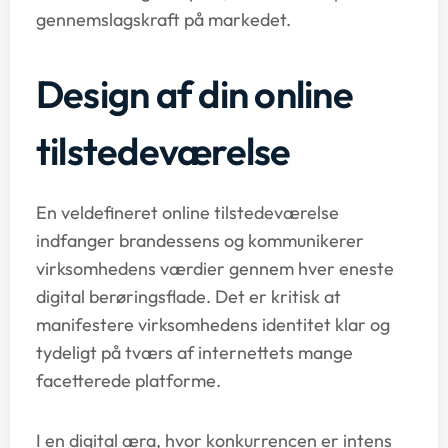
gennemslagskraft på markedet.
Design af din online
tilstedeværelse
En veldefineret online tilstedeværelse
indfanger brandessens og kommunikerer
virksomhedens værdier gennem hver eneste
digital berøringsflade. Det er kritisk at
manifestere virksomhedens identitet klar og
tydeligt på tværs af internettets mange
facetterede platforme.
I en digital æra, hvor konkurrencen er intens