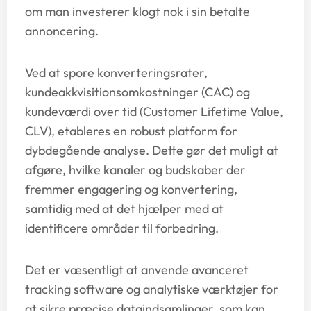
om man investerer klogt nok i sin betalte
annoncering.
Ved at spore konverteringsrater,
kundeakkvisitionsomkostninger (CAC) og
kundeværdi over tid (Customer Lifetime Value,
CLV), etableres en robust platform for
dybdegående analyse. Dette gør det muligt at
afgøre, hvilke kanaler og budskaber der
fremmer engagering og konvertering,
samtidig med at det hjælper med at
identificere områder til forbedring.
Det er væsentligt at anvende avanceret
tracking software og analytiske værktøjer for
at sikre præcise dataindsamlinger, som kan