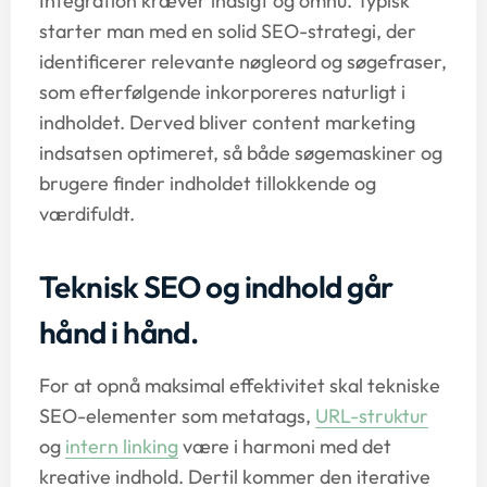
Integration kræver indsigt og omhu. Typisk
starter man med en solid SEO-strategi, der
identificerer relevante nøgleord og søgefraser,
som efterfølgende inkorporeres naturligt i
indholdet. Derved bliver content marketing
indsatsen optimeret, så både søgemaskiner og
brugere finder indholdet tillokkende og
værdifuldt.
Teknisk SEO og indhold går
hånd i hånd.
For at opnå maksimal effektivitet skal tekniske
SEO-elementer som metatags,
URL-struktur
og
intern linking
være i harmoni med det
kreative indhold. Dertil kommer den iterative