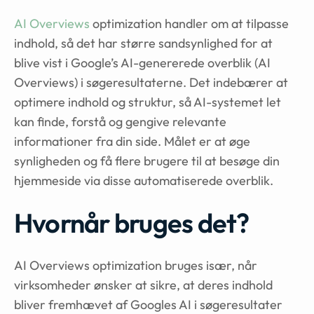
AI Overviews
optimization handler om at tilpasse
indhold, så det har større sandsynlighed for at
blive vist i Google’s AI-genererede overblik (AI
Overviews) i søgeresultaterne. Det indebærer at
optimere indhold og struktur, så AI-systemet let
kan finde, forstå og gengive relevante
informationer fra din side. Målet er at øge
synligheden og få flere brugere til at besøge din
hjemmeside via disse automatiserede overblik.
Hvornår bruges det?
AI Overviews optimization bruges især, når
virksomheder ønsker at sikre, at deres indhold
bliver fremhævet af Googles AI i søgeresultater