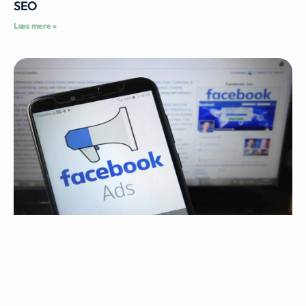
SEO
Læs mere »