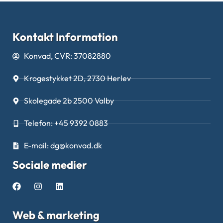
Kontakt Information
Konvad, CVR: 37082880
Krogestykket 2D, 2730 Herlev
Skolegade 2b 2500 Valby
Telefon: +45 9392 0883
E-mail: dg@konvad.dk
Sociale medier
Web & marketing