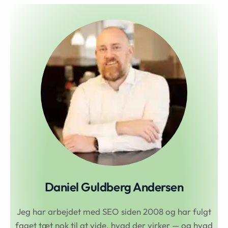
Daniel Guldberg Andersen
Jeg har arbejdet med SEO siden 2008 og har fulgt
faget tæt nok til at vide, hvad der virker — og hvad