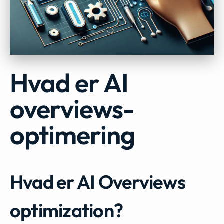
Hvad er AI
overviews-
optimering
Hvad er AI Overviews
optimization?