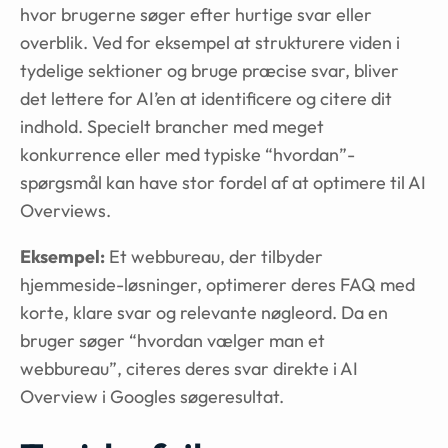
hvor brugerne søger efter hurtige svar eller
overblik. Ved for eksempel at strukturere viden i
tydelige sektioner og bruge præcise svar, bliver
det lettere for AI’en at identificere og citere dit
indhold. Specielt brancher med meget
konkurrence eller med typiske “hvordan”-
spørgsmål kan have stor fordel af at optimere til AI
Overviews.
Eksempel:
Et webbureau, der tilbyder
hjemmeside-løsninger, optimerer deres FAQ med
korte, klare svar og relevante nøgleord. Da en
bruger søger “hvordan vælger man et
webbureau”, citeres deres svar direkte i AI
Overview i Googles søgeresultat.