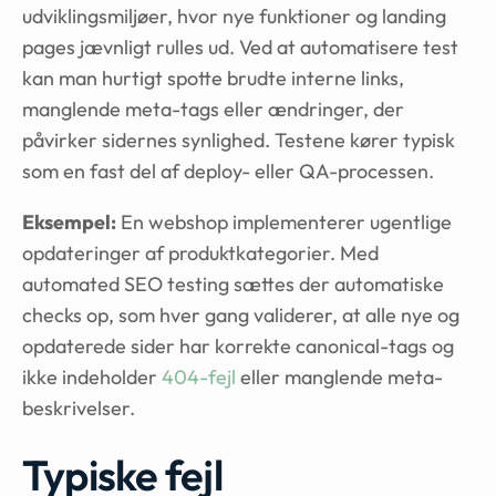
udviklingsmiljøer, hvor nye funktioner og landing
pages jævnligt rulles ud. Ved at automatisere test
kan man hurtigt spotte brudte interne links,
manglende meta-tags eller ændringer, der
påvirker sidernes synlighed. Testene kører typisk
som en fast del af deploy- eller QA-processen.
Eksempel:
En webshop implementerer ugentlige
opdateringer af produktkategorier. Med
automated SEO testing sættes der automatiske
checks op, som hver gang validerer, at alle nye og
opdaterede sider har korrekte canonical-tags og
ikke indeholder
404-fejl
eller manglende meta-
beskrivelser.
Typiske fejl