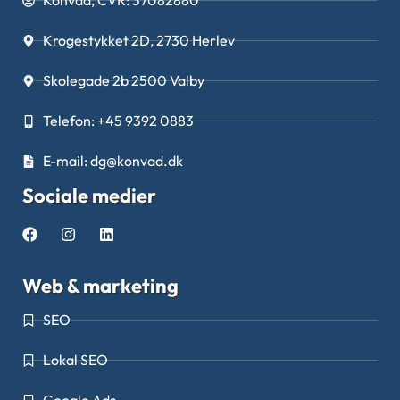
Konvad, CVR: 37082880
Krogestykket 2D, 2730 Herlev
Skolegade 2b 2500 Valby
Telefon: +45 9392 0883
E-mail: dg@konvad.dk
Sociale medier
Web & marketing
SEO
Lokal SEO