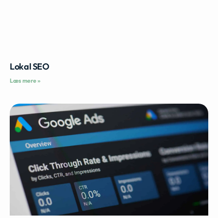
Lokal SEO
Læs mere »