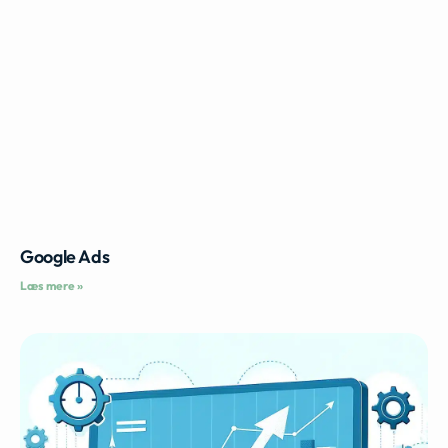
Google Ads
Læs mere »