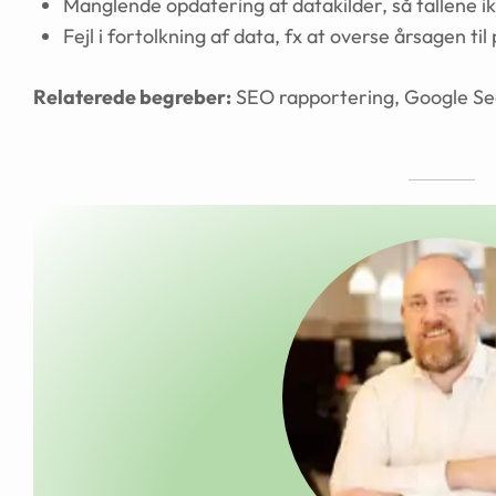
Manglende opdatering af datakilder, så tallene ik
Fejl i fortolkning af data, fx at overse årsagen til
Relaterede begreber:
SEO rapportering, Google Se