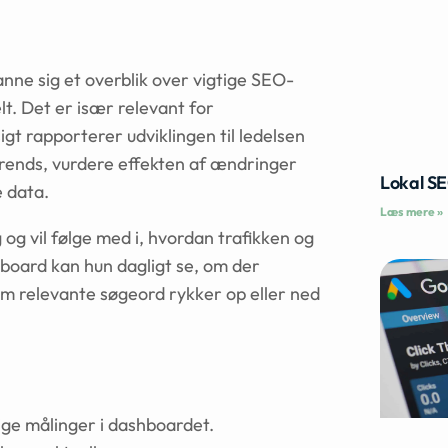
nne sig et overblik over vigtige SEO-
lt. Det er især relevant for
t rapporterer udviklingen til ledelsen
trends, vurdere effekten af ændringer
Lokal S
 data.
Læs mere »
og vil følge med i, hvordan trafikken og
board kan hun dagligt se, om der
m relevante søgeord rykker op eller ned
ige målinger i dashboardet.