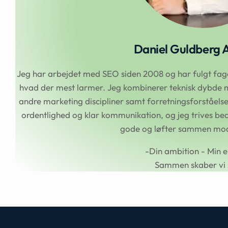
Daniel Guldberg 
Jeg har arbejdet med SEO siden 2008 og har fulgt faget
hvad der mest larmer. Jeg kombinerer teknisk dybde m
andre marketing discipliner samt forretningsforståel
ordentlighed og klar kommunikation, og jeg trives beds
gode og løfter sammen mod 
-Din ambition - Min e
Sammen skaber vi 