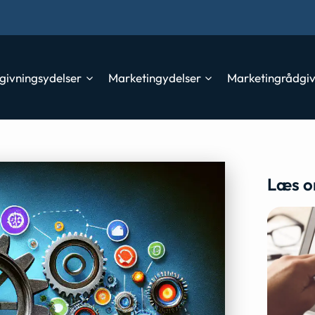
givningsydelser
Marketingydelser
Marketingrådgi
Læs o