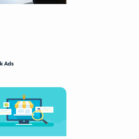
k Ads