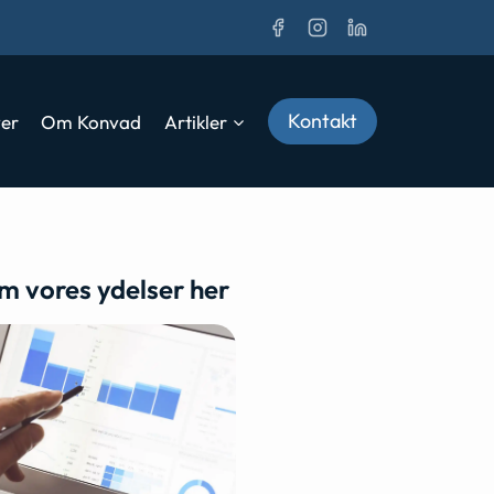
Kontakt
ver
Om Konvad
Artikler
m vores ydelser her