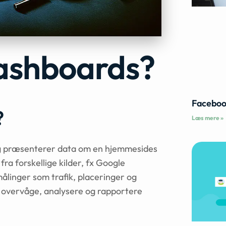
ashboards?
Faceboo
?
Læs mere »
og præsenterer data om en hjemmesides
a forskellige kilder, fx Google
målinger som trafik, placeringer og
 overvåge, analysere og rapportere