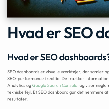
Hvad er SEO d
Hvad er SEO dashboards
SEO dashboards er visuelle værktøjer, der samler 
SEO-performance i realtid. De trækker information fr
Analytics og
Google Search Console
, og viser nøgle
tekniske fejl. Et SEO dashboard gør det nemmere at
resultater.