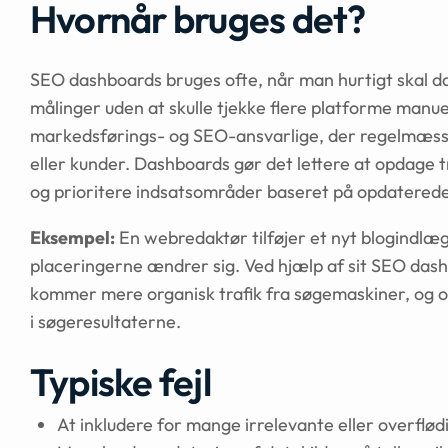
Hvornår bruges det?
SEO dashboards bruges ofte, når man hurtigt skal da
målinger uden at skulle tjekke flere platforme manue
markedsførings- og SEO-ansvarlige, der regelmæssig
eller kunder. Dashboards gør det lettere at opdage 
og prioritere indsatsområder baseret på opdaterede
Eksempel:
En webredaktør tilføjer et nyt blogindlæg 
placeringerne ændrer sig. Ved hjælp af sit SEO dash
kommer mere organisk trafik fra søgemaskiner, og o
i søgeresultaterne.
Typiske fejl
At inkludere for mange irrelevante eller overflød