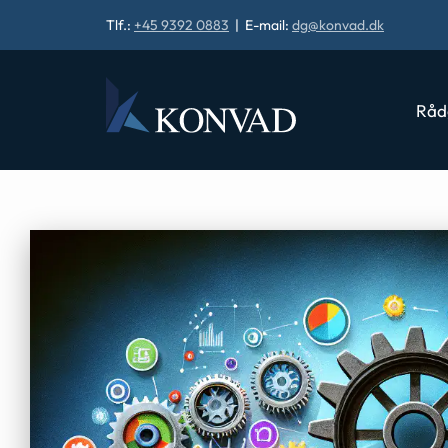
Tlf.:
+45 9392 0883
| E-mail:
dg@konvad.dk
Råd