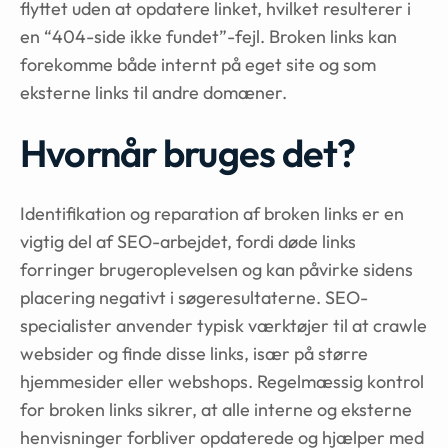
flyttet uden at opdatere linket, hvilket resulterer i
en “404-side ikke fundet”-fejl. Broken links kan
forekomme både internt på eget site og som
eksterne links til andre domæner.
Hvornår bruges det?
Identifikation og reparation af broken links er en
vigtig del af SEO-arbejdet, fordi døde links
forringer brugeroplevelsen og kan påvirke sidens
placering negativt i søgeresultaterne. SEO-
specialister anvender typisk værktøjer til at crawle
websider og finde disse links, især på større
hjemmesider eller webshops. Regelmæssig kontrol
for broken links sikrer, at alle interne og eksterne
henvisninger forbliver opdaterede og hjælper med