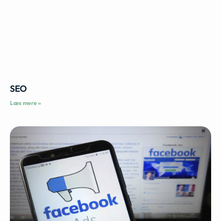
SEO
Læs mere »