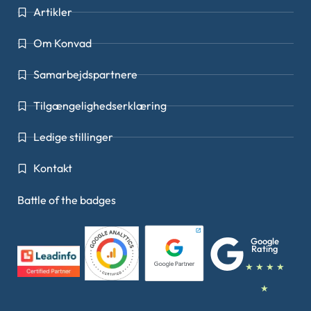
Artikler
Om Konvad
Samarbejdspartnere
Tilgængelighedserklæring
Ledige stillinger
Kontakt
Battle of the badges
Google
Rating
★ ★ ★ ★
★