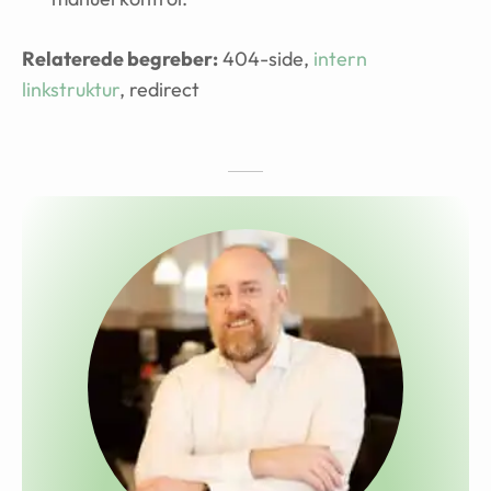
Relaterede begreber:
404-side,
intern
linkstruktur
, redirect