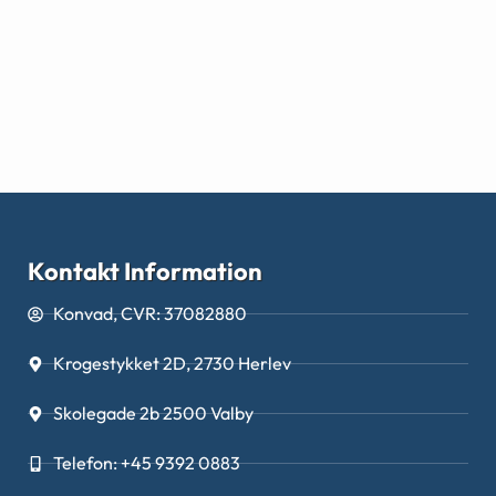
Kontakt Information
Konvad, CVR: 37082880
Krogestykket 2D, 2730 Herlev
Skolegade 2b 2500 Valby
Telefon: +45 9392 0883