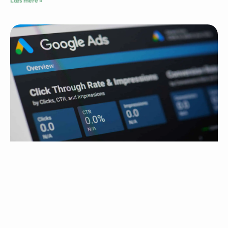
Læs mere »