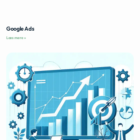
Google Ads
Læs mere »