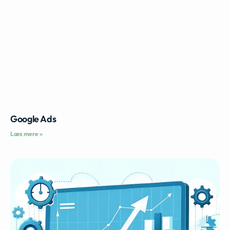
Google Ads
Læs mere »