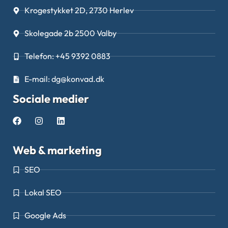
Krogestykket 2D, 2730 Herlev
Skolegade 2b 2500 Valby
Telefon: +45 9392 0883
E-mail: dg@konvad.dk
Sociale medier
Web & marketing
SEO
Lokal SEO
Google Ads