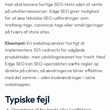
man skal lancere hurtige SEO-tests uden at vente
på udviklerressourcer. Edge SEO giver mulighed
for at løse tekniske SEO-udfordringer som
hreflang-tags, canonical-tags eller omdirigeringer
på tværs af store sites.
Eksempel:
En webshop ønsker hurtigt at
implementere 301-redirects for udgåede
produktsider, men udviklingsteamet har travlt. Med
Edge SEO kan SEO-specialisten sætte regler op
direkte på cdn’en, så ændringerne bliver effektive
med det samme – uden kodeændringer i selve
webshoppen.
Typiske fejl
Opsætning af for brede eller konfliktrige