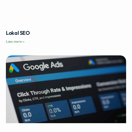
Lokal SEO
Læs mere »