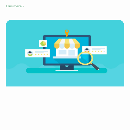
Læs mere »