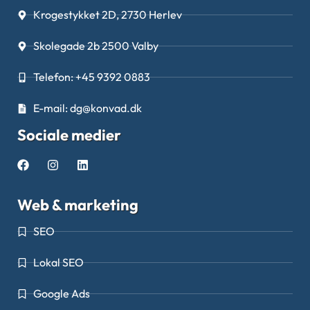
Krogestykket 2D, 2730 Herlev
Skolegade 2b 2500 Valby
Telefon: +45 9392 0883
E-mail: dg@konvad.dk
Sociale medier
Web & marketing
SEO
Lokal SEO
Google Ads