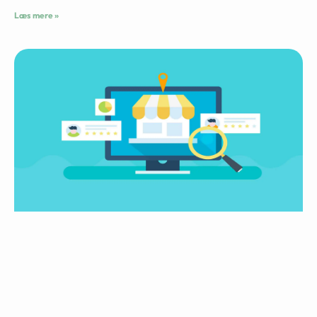
Læs mere »