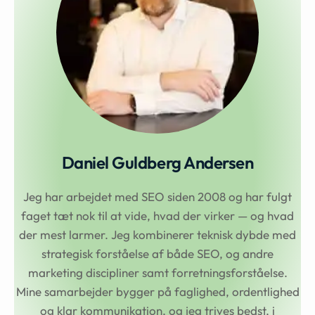
Daniel Guldberg Andersen
Jeg har arbejdet med SEO siden 2008 og har fulgt
faget tæt nok til at vide, hvad der virker — og hvad
der mest larmer. Jeg kombinerer teknisk dybde med
strategisk forståelse af både SEO, og andre
marketing discipliner samt forretningsforståelse.
Mine samarbejder bygger på faglighed, ordentlighed
og klar kommunikation, og jeg trives bedst, i