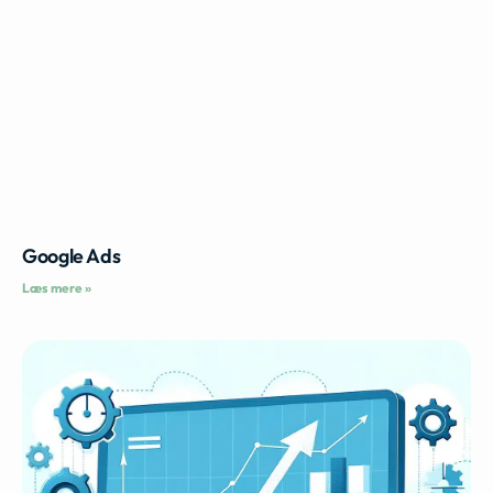
Google Ads
Læs mere »