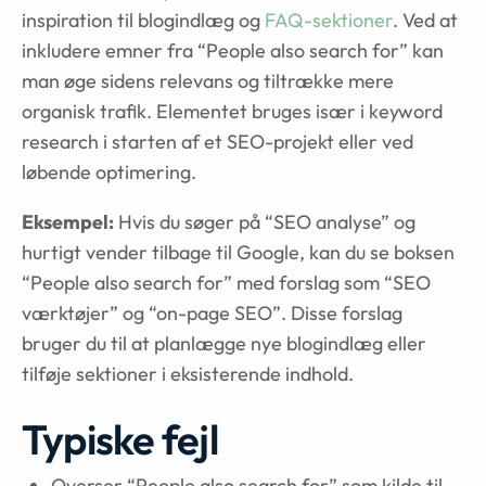
inspiration til blogindlæg og
FAQ-sektioner
. Ved at
inkludere emner fra “People also search for” kan
man øge sidens relevans og tiltrække mere
organisk trafik. Elementet bruges især i keyword
research i starten af et SEO-projekt eller ved
løbende optimering.
Eksempel:
Hvis du søger på “SEO analyse” og
hurtigt vender tilbage til Google, kan du se boksen
“People also search for” med forslag som “SEO
værktøjer” og “on-page SEO”. Disse forslag
bruger du til at planlægge nye blogindlæg eller
tilføje sektioner i eksisterende indhold.
Typiske fejl
Overser “People also search for” som kilde til