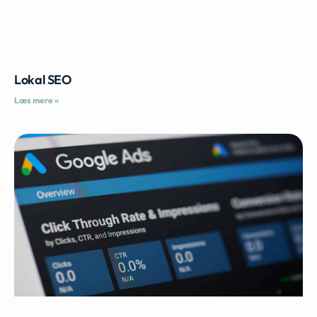
Lokal SEO
Læs mere »