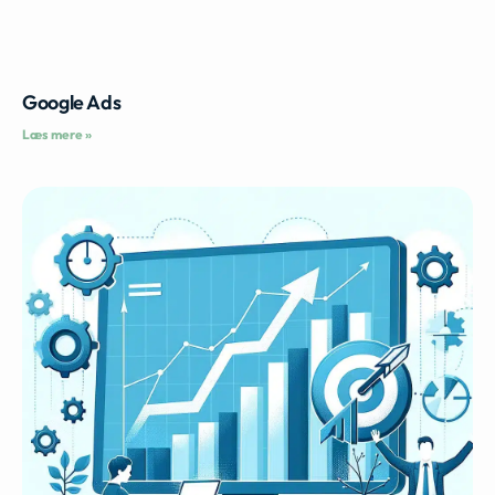
Google Ads
Læs mere »