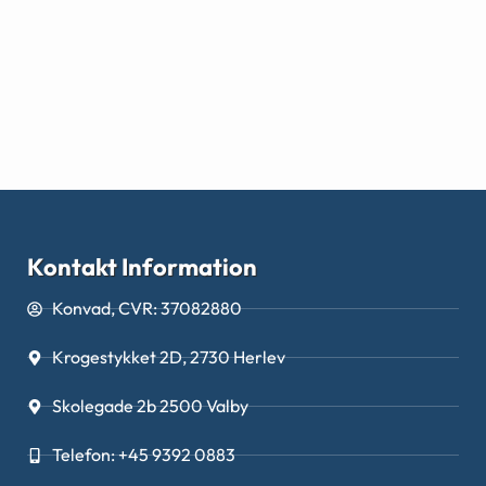
Kontakt Information
Konvad, CVR: 37082880
Krogestykket 2D, 2730 Herlev
Skolegade 2b 2500 Valby
Telefon: +45 9392 0883