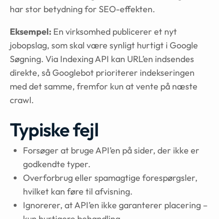
har stor betydning for SEO-effekten.
Eksempel:
En virksomhed publicerer et nyt
jobopslag, som skal være synligt hurtigt i Google
Søgning. Via Indexing API kan URL’en indsendes
direkte, så Googlebot prioriterer indekseringen
med det samme, fremfor kun at vente på næste
crawl.
Typiske fejl
Forsøger at bruge API’en på sider, der ikke er
godkendte typer.
Overforbrug eller spamagtige forespørgsler,
hvilket kan føre til afvisning.
Ignorerer, at API’en ikke garanterer placering –
kun hurtigere behandling.