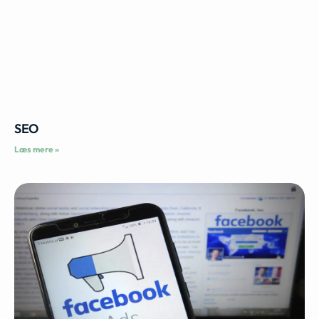
SEO
Læs mere »