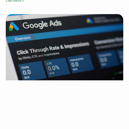
Læs mere »