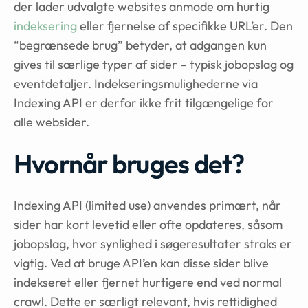
der lader udvalgte websites anmode om hurtig
indeksering
eller fjernelse af specifikke URL’er. Den
“begrænsede brug” betyder, at adgangen kun
gives til særlige typer af sider – typisk jobopslag og
eventdetaljer. Indekseringsmulighederne via
Indexing API er derfor ikke frit tilgængelige for
alle websider.
Hvornår bruges det?
Indexing API (limited use) anvendes primært, når
sider har kort levetid eller ofte opdateres, såsom
jobopslag, hvor synlighed i søgeresultater straks er
vigtig. Ved at bruge API’en kan disse sider blive
indekseret eller fjernet hurtigere end ved normal
crawl. Dette er særligt relevant, hvis rettidighed