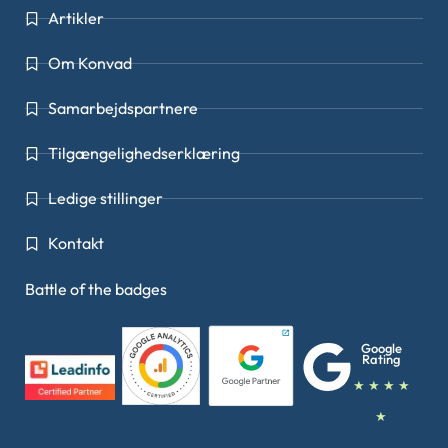
Artikler
Om Konvad
Samarbejdspartnere
Tilgængelighedserklæring
Ledige stillinger
Kontakt
Battle of the badges
Google
Rating
★ ★ ★ ★
★