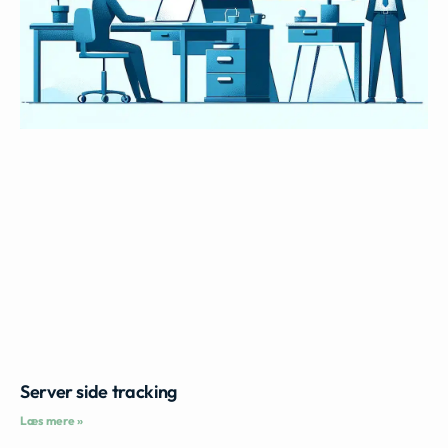
Server side tracking
Læs mere »