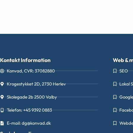
Kontakt Information
Web & m
Konvad, CVR: 37082880
SEO
Krogestykket 2D, 2730 Herlev
Lokal 
Skolegade 2b 2500 Valby
Googl
Telefon: +45 9392 0883
Faceb
E-mail: dg@konvad.dk
Webde