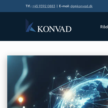
Tlf.:
+45 9392 0883
| E-mail:
dg@konvad.dk
Råd