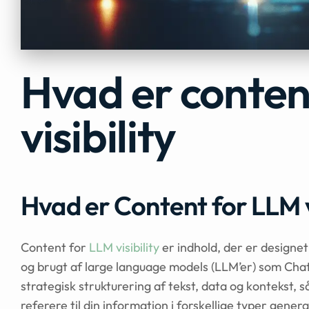
Hvad er conten
visibility
Hvad er Content for LLM vi
Content for
LLM visibility
er indhold, der er designet
og brugt af large language models (LLM’er) som Ch
strategisk strukturering af tekst, data og kontekst, s
referere til din information i forskellige typer gener