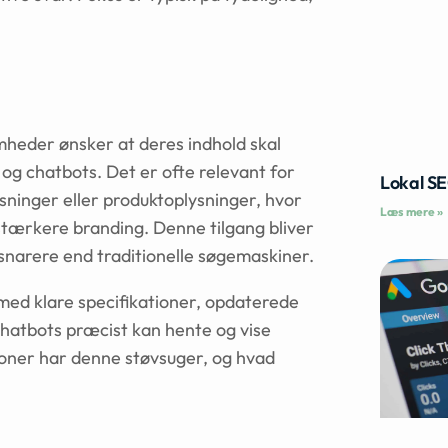
mheder ønsker at deres indhold skal
og chatbots. Det er ofte relevant for
Lokal S
ninger eller produktoplysninger, hvor
Læs mere »
 stærkere branding. Denne tilgang bliver
, snarere end traditionelle søgemaskiner.
ed klare specifikationer, opdaterede
chatbots præcist kan hente og vise
ioner har denne støvsuger, og hvad