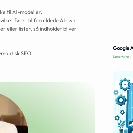
ke til AI-modeller.
ilket fører til forældede AI-svar.
r eller lister, så indholdet bliver
Google 
semantisk SEO
Læs mere »