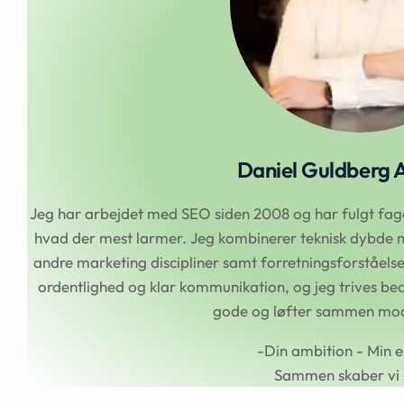
Daniel Guldberg 
Jeg har arbejdet med SEO siden 2008 og har fulgt faget
hvad der mest larmer. Jeg kombinerer teknisk dybde m
andre marketing discipliner samt forretningsforståel
ordentlighed og klar kommunikation, og jeg trives beds
gode og løfter sammen mod 
-Din ambition - Min e
Sammen skaber vi 