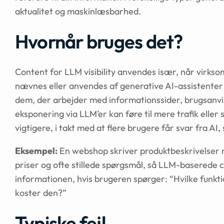
aktualitet og maskinlæsbarhed.
Hvornår bruges det?
Content for LLM visibility anvendes især, når virkso
nævnes eller anvendes af generative AI-assistenter 
dem, der arbejder med informationssider, brugsanvis
eksponering via LLM’er kan føre til mere trafik eller
vigtigere, i takt med at flere brugere får svar fra AI
Eksempel:
En webshop skriver produktbeskrivelser m
priser og ofte stillede spørgsmål, så LLM-baserede 
informationen, hvis brugeren spørger: “Hvilke funkt
koster den?”
Typiske fejl