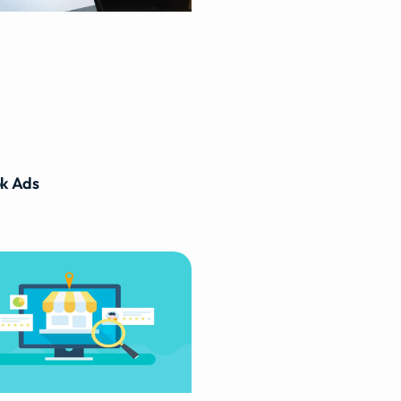
k Ads