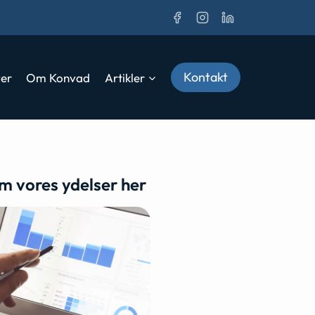
Kontakt
ver
Om Konvad
Artikler
m vores ydelser her