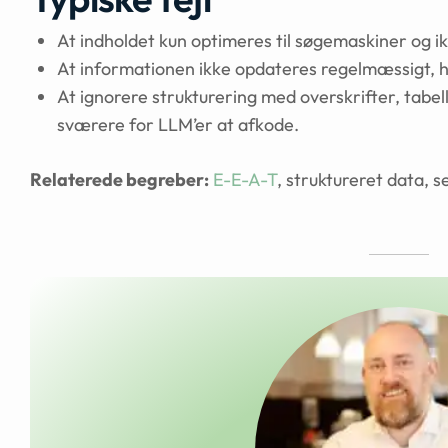
At indholdet kun optimeres til søgemaskiner og ik
At informationen ikke opdateres regelmæssigt, hv
At ignorere strukturering med overskrifter, tabelle
sværere for LLM’er at afkode.
Relaterede begreber:
E-E-A-T
, struktureret data, 