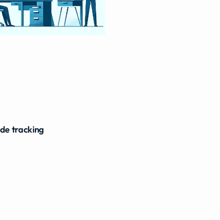
ide tracking