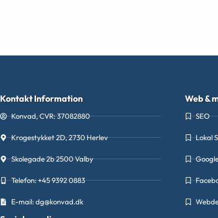
Kontakt Information
Web & m
Konvad, CVR: 37082880
SEO
Krogestykket 2D, 2730 Herlev
Lokal 
Skolegade 2b 2500 Valby
Googl
Telefon: +45 9392 0883
Faceb
E-mail: dg@konvad.dk
Webde