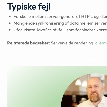
Typiske fejl
Forskelle mellem server-genereret HTML og klien
Manglende synkronisering af data mellem server 
Uforudsete JavaScript-fejl, som forhindrer korr
Relaterede begreber:
Server-side rendering,
client