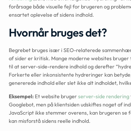
forårsage både visuelle fejl for brugeren og proble
ensartet oplevelse af sidens indhold.
Hvornår bruges det?
Begrebet bruges især i SEO-relaterede sammenhæng
af sider er kritisk. Mange moderne websites bruger 
til at server-side-rendere indhold og derefter “hydrer
Forkerte eller inkonsistente hydreringer kan betyd
genererede indhold eller slet ikke alt indholdet, hvil
Eksempel:
Et website bruger
server-side rendering
Googlebot, men på klientsiden udskiftes noget af in
JavaScript ikke stemmer overens, kan brugeren se fe
kan misforstå sidens reelle indhold.