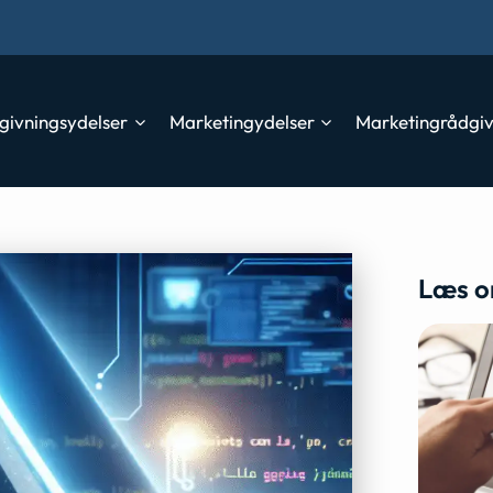
givningsydelser
Marketingydelser
Marketingrådgi
Læs o