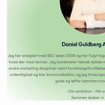
Daniel Guldberg 
Jeg har arbejdet med SEO siden 2008 og har fulgt faget
hvad der mest larmer. Jeg kombinerer teknisk dybde m
andre marketing discipliner samt forretningsforståel
ordentlighed og klar kommunikation, og jeg trives beds
gode og løfter sammen mod 
-Din ambition - Min e
Sammen skaber vi 