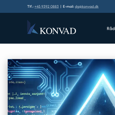
Tlf.:
+45 9392 0883
| E-mail:
dg@konvad.dk
Råd