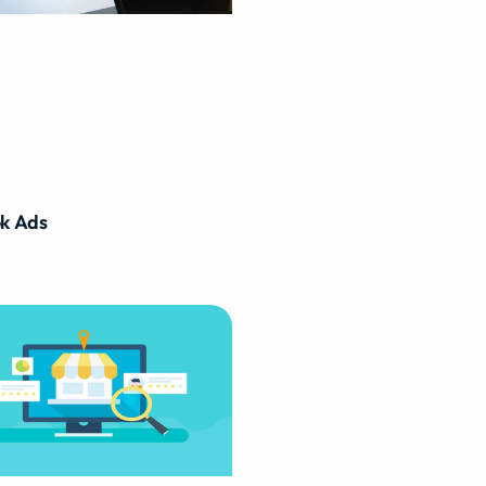
k Ads