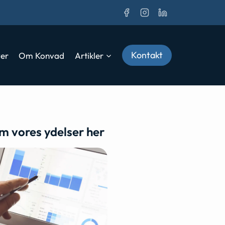
Kontakt
ver
Om Konvad
Artikler
m vores ydelser her