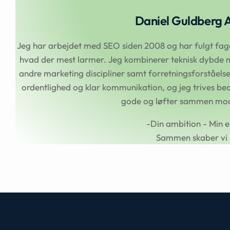
Daniel Guldberg 
Jeg har arbejdet med SEO siden 2008 og har fulgt faget
hvad der mest larmer. Jeg kombinerer teknisk dybde m
andre marketing discipliner samt forretningsforståel
ordentlighed og klar kommunikation, og jeg trives beds
gode og løfter sammen mod 
-Din ambition - Min e
Sammen skaber vi 