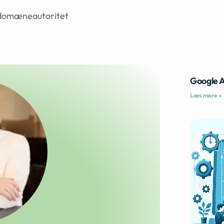
, domæneautoritet
Google 
Læs mere »