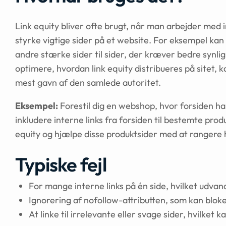
Link equity bliver ofte brugt, når man arbejder med 
styrke vigtige sider på et website. For eksempel kan 
andre stærke sider til sider, der kræver bedre synli
optimere, hvordan link equity distribueres på sitet, k
mest gavn af den samlede autoritet.
Eksempel:
Forestil dig en webshop, hvor forsiden h
inkludere interne links fra forsiden til bestemte pr
equity og hjælpe disse produktsider med at rangere 
Typiske fejl
For mange interne links på én side, hvilket udvand
Ignorering af nofollow-attributten, som kan bloker
At linke til irrelevante eller svage sider, hvilket k