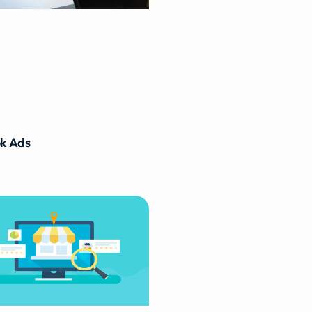
k Ads