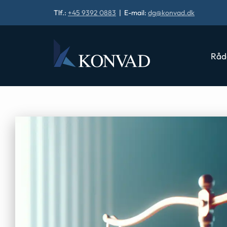
Tlf.:
+45 9392 0883
| E-mail:
dg@konvad.dk
Råd