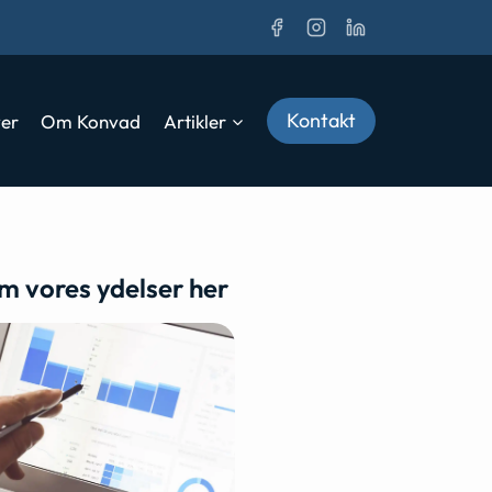
Kontakt
ver
Om Konvad
Artikler
m vores ydelser her