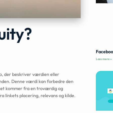
uity?
Faceboo
Læs mere »
eb, der beskriver værdien eller
n anden. Denne værdi kan forbedre den
nket kommer fra en troværdig og
ra linkets placering, relevans og kilde.