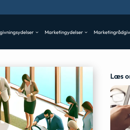
givningsydelser
Marketingydelser
Marketingrådgi
Læs o