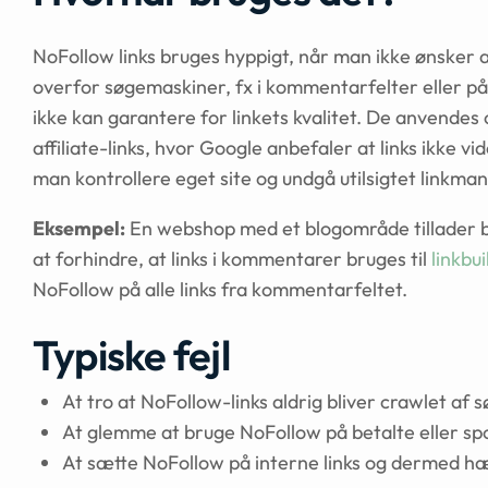
NoFollow links bruges hyppigt, når man ikke ønsker 
overfor søgemaskiner, fx i kommentarfelter eller p
ikke kan garantere for linkets kvalitet. De anvendes 
affiliate-links, hvor Google anbefaler at links ikke
man kontrollere eget site og undgå utilsigtet linkman
Eksempel:
En webshop med et blogområde tillader b
at forhindre, at links i kommentarer bruges til
linkbui
NoFollow på alle links fra kommentarfeltet.
Typiske fejl
At tro at NoFollow-links aldrig bliver crawlet af
At glemme at bruge NoFollow på betalte eller spo
At sætte NoFollow på interne links og dermed h