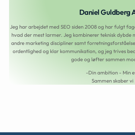
Daniel Guldberg 
Jeg har arbejdet med SEO siden 2008 og har fulgt faget
hvad der mest larmer. Jeg kombinerer teknisk dybde m
andre marketing discipliner samt forretningsforståel
ordentlighed og klar kommunikation, og jeg trives beds
gode og løfter sammen mod 
-Din ambition - Min e
Sammen skaber vi 