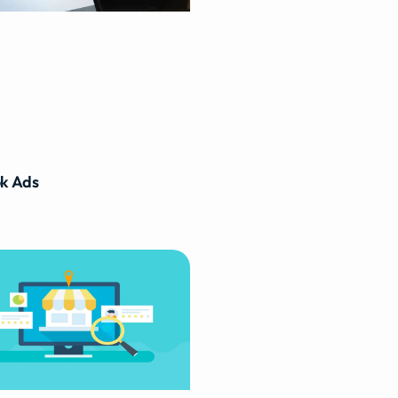
k Ads