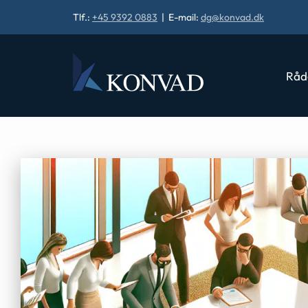
Tlf.:
+45 9392 0883
| E-mail:
dg@konvad.dk
Råd