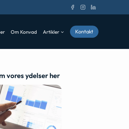
Kontakt
ver
Om Konvad
Artikler
m vores ydelser her