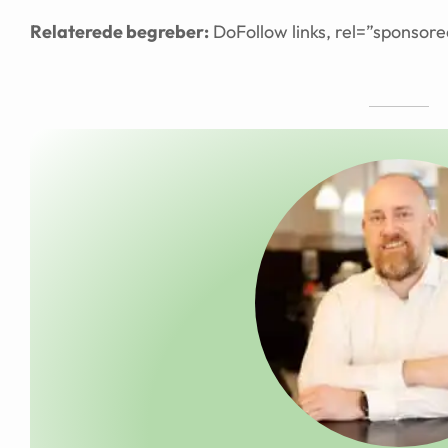
Relaterede begreber:
DoFollow links, rel=”sponsor