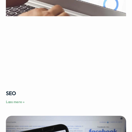
SEO
Læs mere »