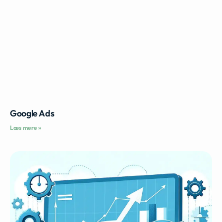
Google Ads
Læs mere »