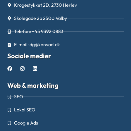
Krogestykket 2D, 2730 Herlev
Skolegade 2b 2500 Valby
Telefon: +45 9392 0883
E-mail: dg@konvad.dk
Sociale medier
Web & marketing
SEO
Lokal SEO
Google Ads