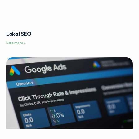
Lokal SEO
Læs mere »