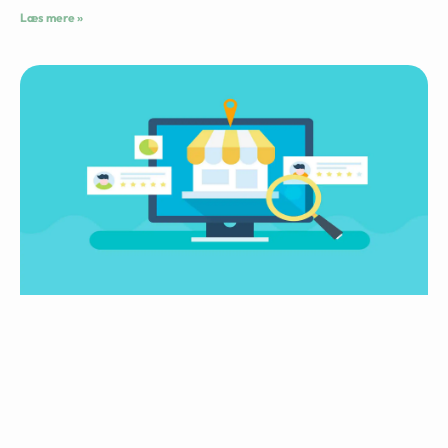
Læs mere »