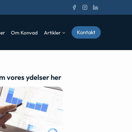
Kontakt
ver
Om Konvad
Artikler
m vores ydelser her