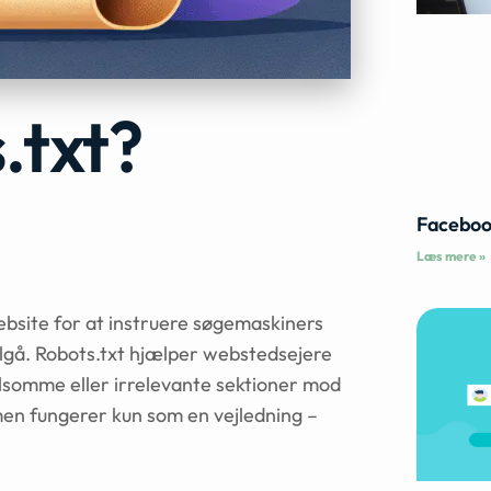
.txt?
Faceboo
Læs mere »
 website for at instruere søgemaskiners
ilgå. Robots.txt hjælper webstedsejere
ølsomme eller irrelevante sektioner mod
, men fungerer kun som en vejledning –