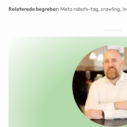
Relaterede begreber:
Meta robots-tag, crawling, i