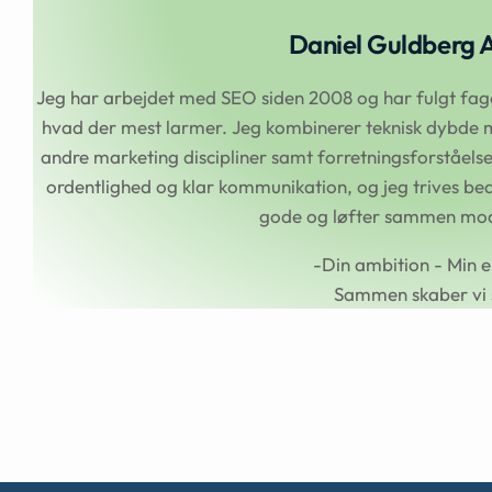
Daniel Guldberg 
Jeg har arbejdet med SEO siden 2008 og har fulgt faget
hvad der mest larmer. Jeg kombinerer teknisk dybde m
andre marketing discipliner samt forretningsforståel
ordentlighed og klar kommunikation, og jeg trives beds
gode og løfter sammen mod 
-Din ambition - Min e
Sammen skaber vi 