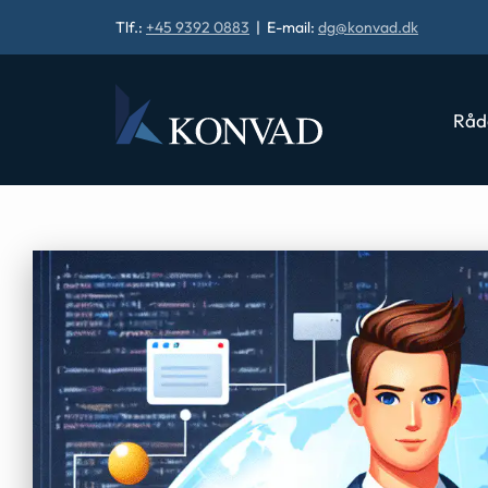
Tlf.:
+45 9392 0883
| E-mail:
dg@konvad.dk
Råd