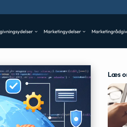
givningsydelser
Marketingydelser
Marketingrådgi
Læs o