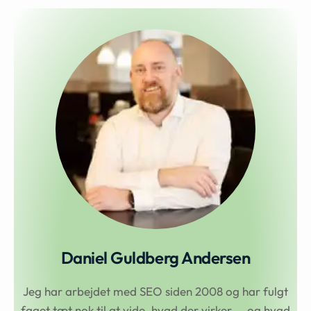
Daniel Guldberg Andersen
Jeg har arbejdet med SEO siden 2008 og har fulgt
faget tæt nok til at vide, hvad der virker — og hvad