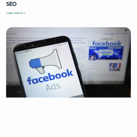
SEO
Læs mere »