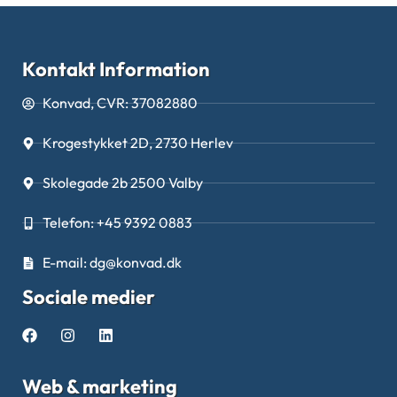
Kontakt Information
Konvad, CVR: 37082880
Krogestykket 2D, 2730 Herlev
Skolegade 2b 2500 Valby
Telefon: +45 9392 0883
E-mail: dg@konvad.dk
Sociale medier
Web & marketing