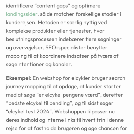
identificere “content gaps” og optimere
landingssider
, så de matcher forskellige stadier i
kunderejsen. Metoden er særlig nyttig ved
komplekse produkter eller tjenester, hvor
beslutningsprocessen indebærer flere søgninger
og overvejelser. SEO-specialister benytter
mapping til at koordinere indsatser på tværs af
søgeintentioner og kanaler.
Eksempel:
En webshop for elcykler bruger search
journey mapping til at opdage, at kunder starter
med at søge “er elcykel pengene værd”, derefter
“bedste elcykel til pendling”, og til sidst søger
“elcykel test 2024”. Webshoppen tilpasser nu
deres indhold og interne links til hvert trin i denne
rejse for at fastholde brugeren og øge chancen for