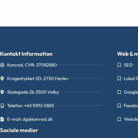
Kontakt Information
Web & m
Konvad, CVR: 37082880
SEO
Krogestykket 2D, 2730 Herlev
Lokal 
Skolegade 2b 2500 Valby
Googl
Telefon: +45 9392 0883
Faceb
E-mail: dg@konvad.dk
Webde
Sociale medier