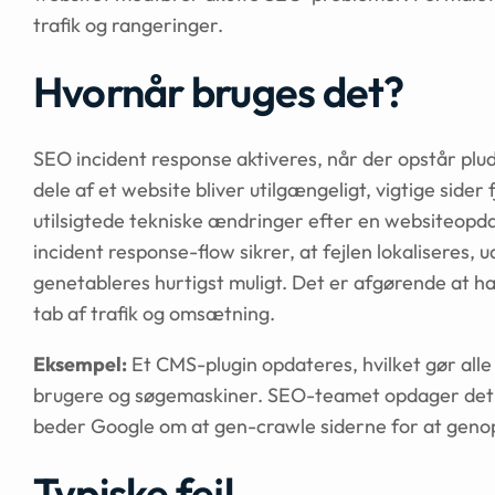
trafik og rangeringer.
Hvornår bruges det?
SEO incident response aktiveres, når der opstår plud
dele af et website bliver utilgængeligt, vigtige sider 
utilsigtede tekniske ændringer efter en websiteopdat
incident response-flow sikrer, at fejlen lokaliseres,
genetableres hurtigst muligt. Det er afgørende at
tab af trafik og omsætning.
Eksempel:
Et CMS-plugin opdateres, hvilket gør alle
brugere og søgemaskiner. SEO-teamet opdager det vi
beder Google om at gen-crawle siderne for at geno
Typiske fejl