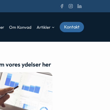
Kontakt
ver
Om Konvad
Artikler
m vores ydelser her