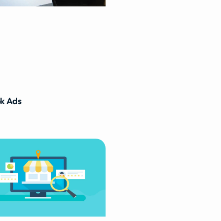
k Ads