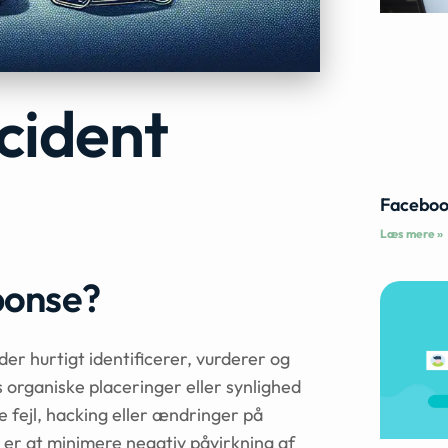
cident
Faceboo
Læs mere »
ponse?
er hurtigt identificerer, vurderer og
organiske placeringer eller synlighed
 fejl, hacking eller ændringer på
er at minimere negativ påvirkning af