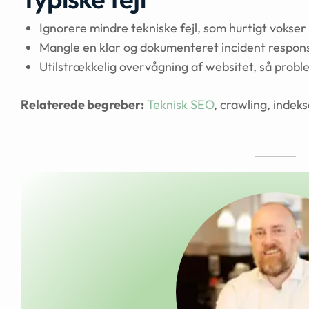
Ignorere mindre tekniske fejl, som hurtigt vokser
Mangle en klar og dokumenteret incident respon
Utilstrækkelig overvågning af websitet, så probl
Relaterede begreber:
Teknisk SEO
, crawling, indek