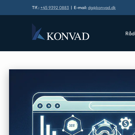
Tlf.:
+45 9392 0883
| E-mail:
dg@konvad.dk
Råd