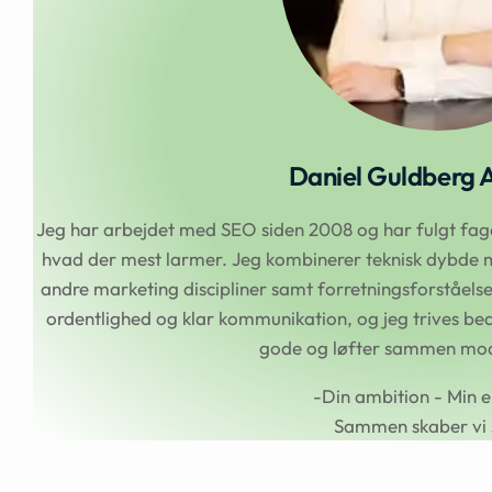
Daniel Guldberg 
Jeg har arbejdet med SEO siden 2008 og har fulgt faget
hvad der mest larmer. Jeg kombinerer teknisk dybde m
andre marketing discipliner samt forretningsforståel
ordentlighed og klar kommunikation, og jeg trives beds
gode og løfter sammen mod 
-Din ambition - Min e
Sammen skaber vi 