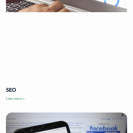
SEO
Læs mere »