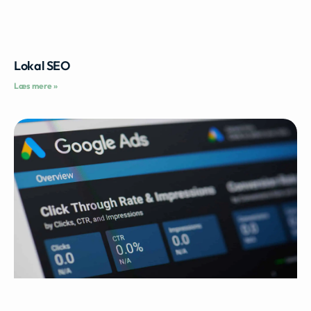
Lokal SEO
Læs mere »