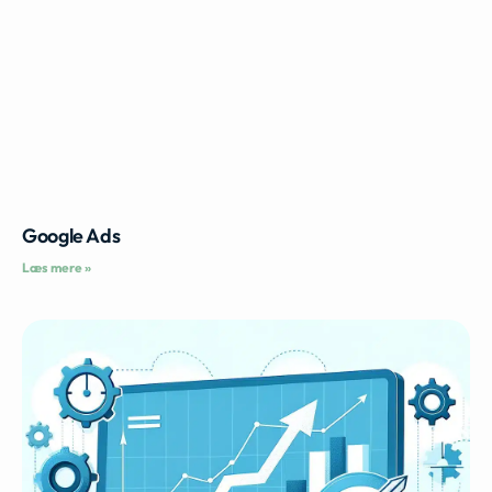
Google Ads
Læs mere »