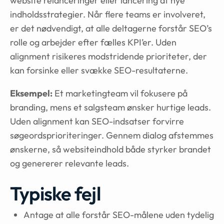
website relanceringer eller lancering af nye
indholdsstrategier. Når flere teams er involveret,
er det nødvendigt, at alle deltagerne forstår SEO’s
rolle og arbejder efter fælles KPI’er. Uden
alignment risikeres modstridende prioriteter, der
kan forsinke eller svække SEO-resultaterne.
Eksempel:
Et marketingteam vil fokusere på
branding, mens et salgsteam ønsker hurtige leads.
Uden alignment kan SEO-indsatser forvirre
søgeordsprioriteringer. Gennem dialog afstemmes
ønskerne, så websiteindhold både styrker brandet
og genererer relevante leads.
Typiske fejl
Antage at alle forstår SEO-målene uden tydelig