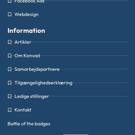
Facebook Ads
Webdesign
Information
Artikler
Om Konvad
Samarbejdspartnere
Tilgængelighedserklæring
Ledige stillinger
Kontakt
Battle of the badges