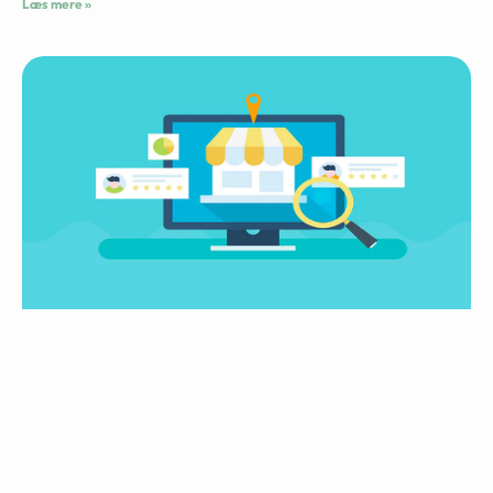
Læs mere »