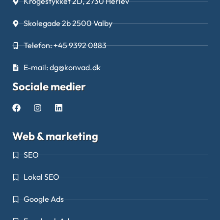
Krogestykket 2D, 2730 Herlev
Skolegade 2b 2500 Valby
Telefon: +45 9392 0883
E-mail: dg@konvad.dk
Sociale medier
Web & marketing
SEO
Lokal SEO
Google Ads