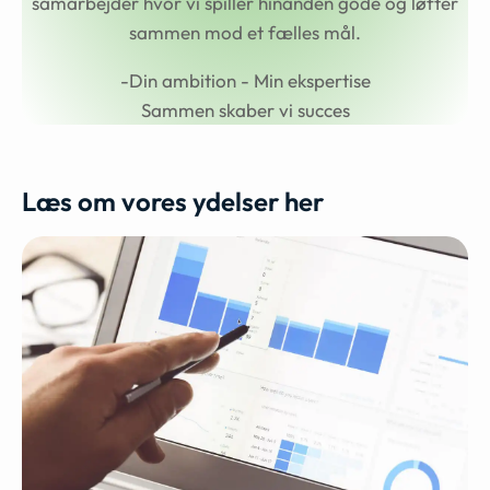
samarbejder hvor vi spiller hinanden gode og løfter
sammen mod et fælles mål.
-Din ambition - Min ekspertise
Sammen skaber vi succes
Læs om vores ydelser her