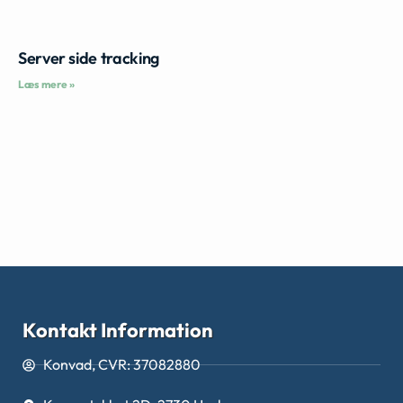
Server side tracking
Læs mere »
Kontakt Information
Konvad, CVR: 37082880