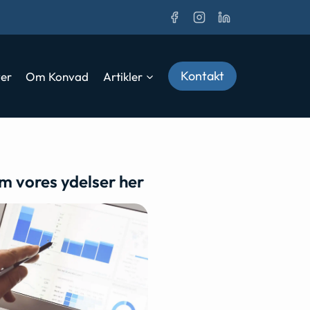
Kontakt
ver
Om Konvad
Artikler
m vores ydelser her