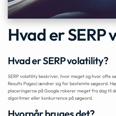
Hvad er SERP vo
Hvad er SERP volatility?
SERP volatility beskriver, hvor meget og hvor ofte 
Results Pages) ændrer sig for bestemte søgeord. Høj 
placeringerne på Google rokerer meget fra dag til d
algoritmer eller konkurrence på søgeord.
Hvornår bruges det?