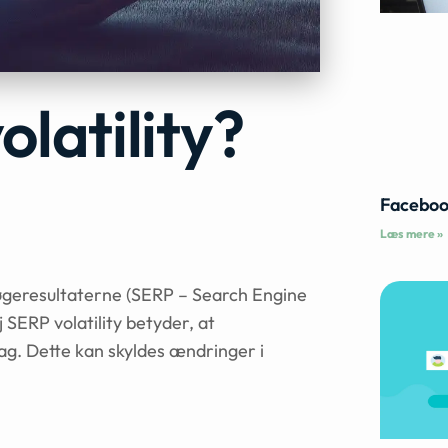
latility?
Faceboo
Læs mere »
søgeresultaterne (SERP – Search Engine
SERP volatility betyder, at
ag. Dette kan skyldes ændringer i