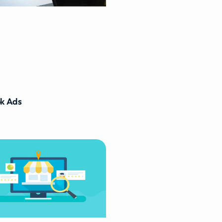
k Ads