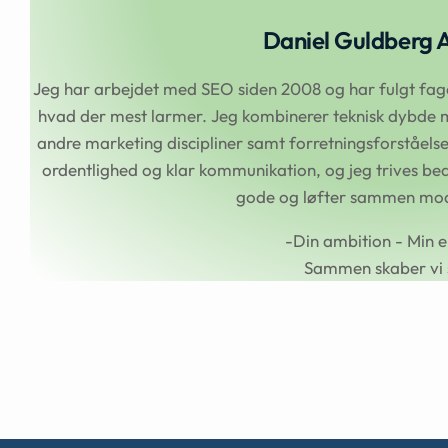
Daniel Guldberg 
Jeg har arbejdet med SEO siden 2008 og har fulgt faget
hvad der mest larmer. Jeg kombinerer teknisk dybde m
andre marketing discipliner samt forretningsforståel
ordentlighed og klar kommunikation, og jeg trives beds
gode og løfter sammen mod 
-Din ambition - Min e
Sammen skaber vi 