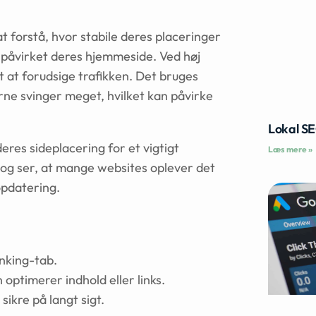
t forstå, hvor stabile deres placeringer
 påvirket deres hjemmeside. Ved høj
rt at forudsige trafikken. Det bruges
terne svinger meget, hvilket kan påvirke
Lokal S
eres sideplacering for et vigtigt
Læs mere »
og ser, at mange websites oplever det
opdatering.
nking-tab.
 optimerer indhold eller links.
 sikre på langt sigt.