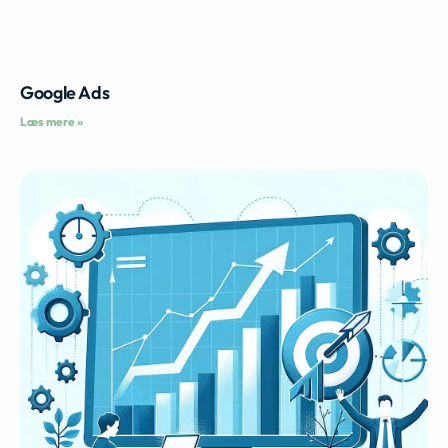
Google Ads
Læs mere »