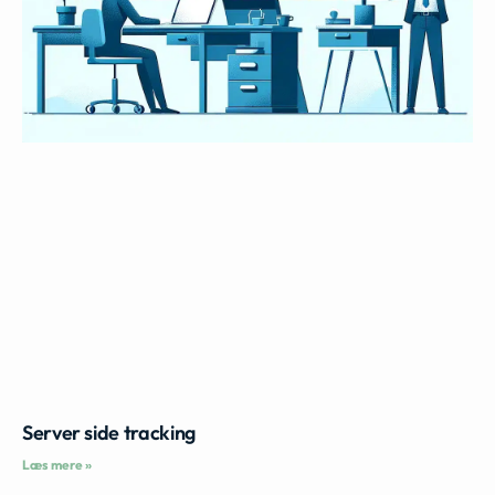
Server side tracking
Læs mere »