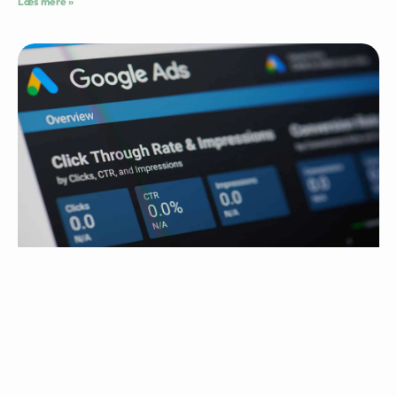
Læs mere »