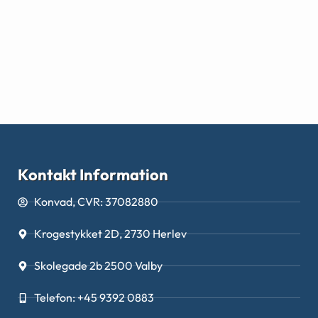
Kontakt Information
Konvad, CVR: 37082880
Krogestykket 2D, 2730 Herlev
Skolegade 2b 2500 Valby
Telefon: +45 9392 0883