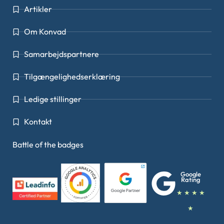
Artikler
Om Konvad
Samarbejdspartnere
Tilgængelighedserklæring
Ledige stillinger
Kontakt
Battle of the badges
Google
Rating
★ ★ ★ ★
★