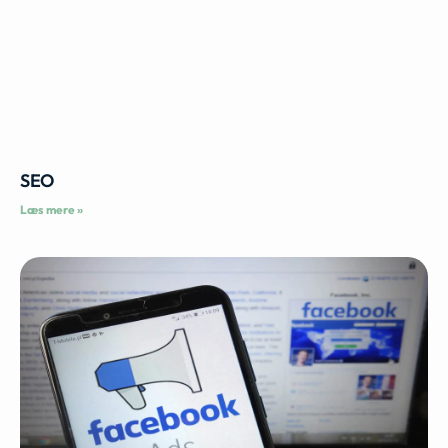
SEO
Læs mere »