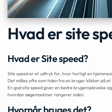
Hvad er site s
Hvad er Site speed?
Site speed er et udtryk for, hvor hurtigt en hjemme
Det måles ofte som tiden fra en bruger klikker på et li
En god site speed giver en bedre brugeroplevelse og 
hvordan søgemaskiner rangerer siden.
Hvornår bruges det?