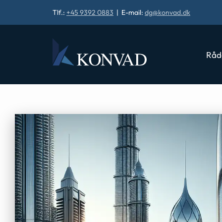
Tlf.:
+45 9392 0883
| E-mail:
dg@konvad.dk
Råd