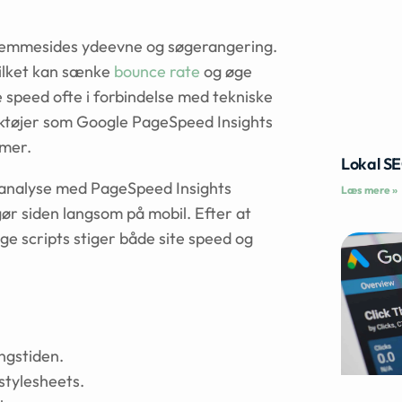
hjemmesides ydeevne og søgerangering.
ilket kan sænke
bounce rate
og øge
speed ofte i forbindelse med tekniske
ktøjer som Google PageSpeed Insights
emer.
Lokal S
 analyse med PageSpeed Insights
Læs mere »
ør siden langsom på mobil. Efter at
ge scripts stiger både site speed og
ingstiden.
stylesheets.