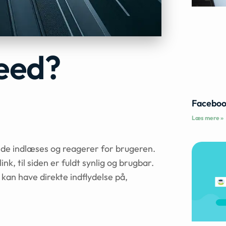
peed?
Faceboo
Læs mere »
side indlæses og reagerer for brugeren.
nk, til siden er fuldt synlig og brugbar.
kan have direkte indflydelse på,