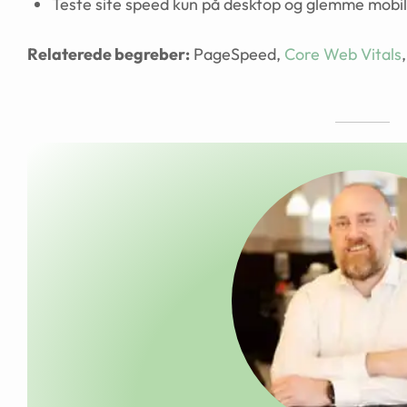
Teste site speed kun på desktop og glemme mobi
Relaterede begreber:
PageSpeed,
Core Web Vitals