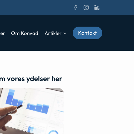
Kontakt
ver
Om Konvad
Artikler
m vores ydelser her