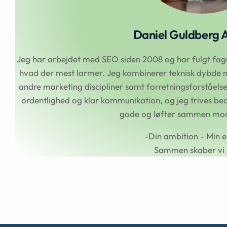
Daniel Guldberg 
Jeg har arbejdet med SEO siden 2008 og har fulgt faget
hvad der mest larmer. Jeg kombinerer teknisk dybde m
andre marketing discipliner samt forretningsforståel
ordentlighed og klar kommunikation, og jeg trives beds
gode og løfter sammen mod 
-Din ambition - Min e
Sammen skaber vi 