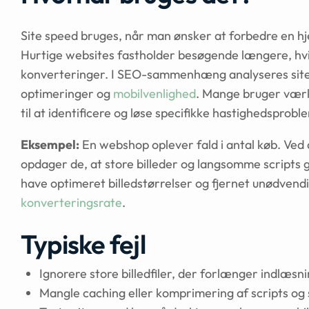
Site speed bruges, når man ønsker at forbedre en 
Hurtige websites fastholder besøgende længere, hv
konverteringer. I SEO-sammenhæng analyseres site 
optimeringer og
mobilvenlighed
. Mange bruger vær
til at identificere og løse specifikke hastighedsprobl
Eksempel:
En webshop oplever fald i antal køb. Ved
opdager de, at store billeder og langsomme scripts g
have optimeret billedstørrelser og fjernet unødvendi
konverteringsrate
.
Typiske fejl
Ignorere store billedfiler, der forlænger indlæsn
Mangle caching eller komprimering af scripts og 