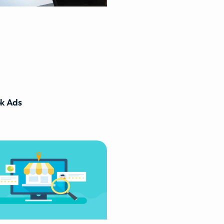
k Ads