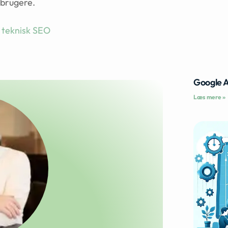
lbrugere.
,
teknisk SEO
Google 
Læs mere »