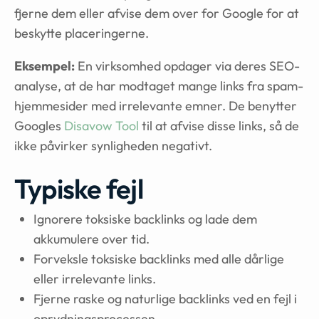
fjerne dem eller afvise dem over for Google for at
beskytte placeringerne.
Eksempel:
En virksomhed opdager via deres SEO-
analyse, at de har modtaget mange links fra spam-
hjemmesider med irrelevante emner. De benytter
Googles
Disavow Tool
til at afvise disse links, så de
ikke påvirker synligheden negativt.
Typiske fejl
Ignorere toksiske backlinks og lade dem
akkumulere over tid.
Forveksle toksiske backlinks med alle dårlige
eller irrelevante links.
Fjerne raske og naturlige backlinks ved en fejl i
oprydningsprocessen.