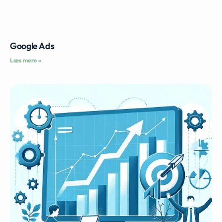
Google Ads
Læs mere »