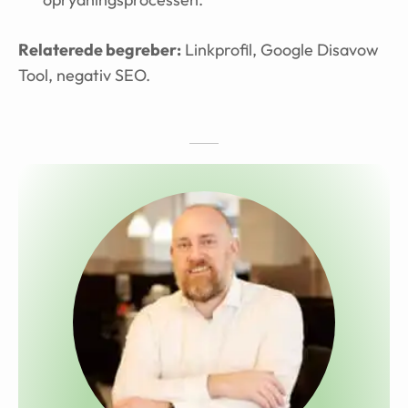
Relaterede begreber:
Linkprofil, Google Disavow
Tool, negativ SEO.