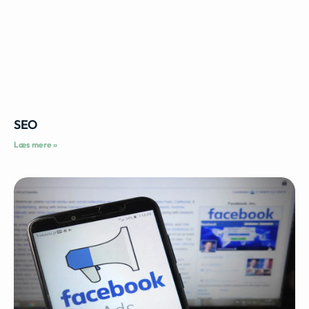
SEO
Læs mere »