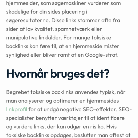
hjemmesider, som søgemaskiner vurderer som
skadelige for din sides placering i
søgeresultaterne. Disse links stammer ofte fra
sider af lav kvalitet, spamnetværk eller
manipulative linkkilder. For mange toksiske
backlinks kan føre til, at en hjemmeside mister
synlighed eller bliver ramt af en Google-straf.
Hvornår bruges det?
Begrebet toksiske backlinks anvendes typisk, når
man analyserer og optimerer en hjemmesides
linkprofil
for at undgå negative SEO-effekter. SEO-
specialister benytter værktøjer til at identificere
og vurdere links, der kan udgør en risiko. Hvis
toksiske backlinks opdages, beslutter man oftest at