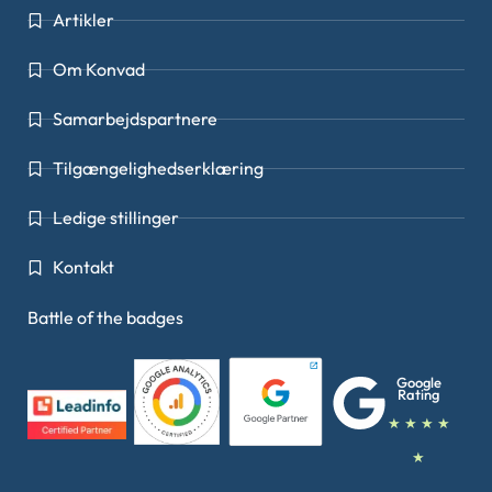
Artikler
Om Konvad
Samarbejdspartnere
Tilgængelighedserklæring
Ledige stillinger
Kontakt
Battle of the badges
Google
Rating
★ ★ ★ ★
★