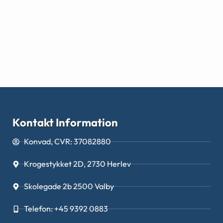
Kontakt Information
Konvad, CVR: 37082880
Krogestykket 2D, 2730 Herlev
Skolegade 2b 2500 Valby
Telefon: +45 9392 0883