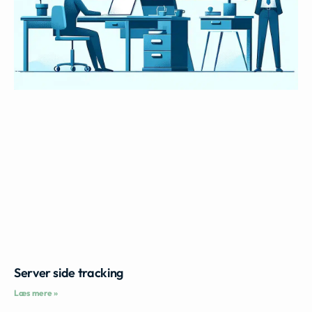
Server side tracking
Læs mere »