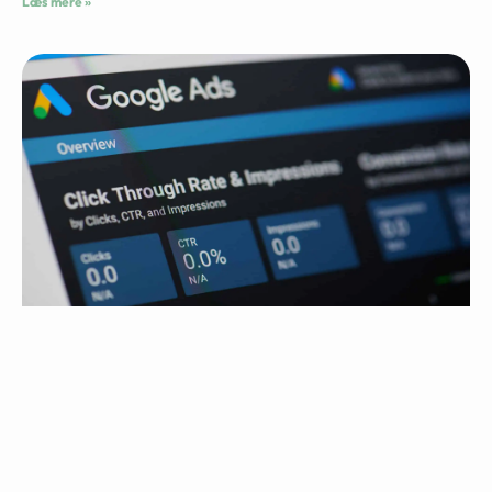
Læs mere »