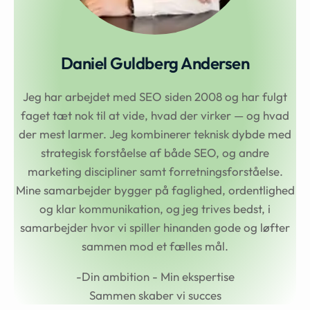
Daniel Guldberg Andersen
Jeg har arbejdet med SEO siden 2008 og har fulgt
faget tæt nok til at vide, hvad der virker — og hvad
der mest larmer. Jeg kombinerer teknisk dybde med
strategisk forståelse af både SEO, og andre
marketing discipliner samt forretningsforståelse.
Mine samarbejder bygger på faglighed, ordentlighed
og klar kommunikation, og jeg trives bedst, i
samarbejder hvor vi spiller hinanden gode og løfter
sammen mod et fælles mål.
-Din ambition - Min ekspertise
Sammen skaber vi succes