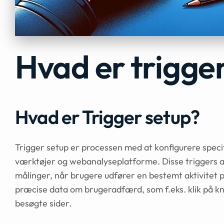
Hvad er trigge
Hvad er Trigger setup?
Trigger setup er processen med at konfigurere specif
værktøjer og webanalyseplatforme. Disse triggers a
målinger, når brugere udfører en bestemt aktivitet 
præcise data om brugeradfærd, som f.eks. klik på kn
besøgte sider.