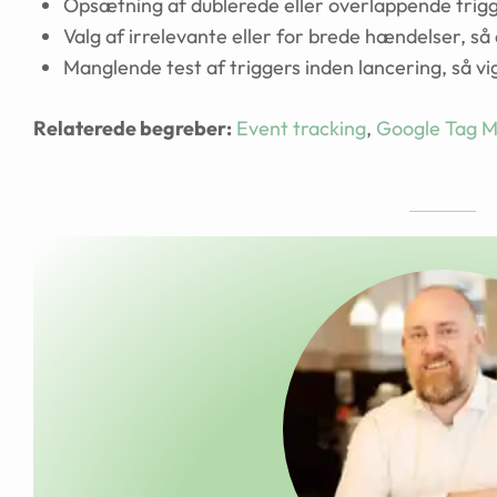
Opsætning af dublerede eller overlappende trigge
Valg af irrelevante eller for brede hændelser, så
Manglende test af triggers inden lancering, så vi
Relaterede begreber:
Event tracking
,
Google Tag 