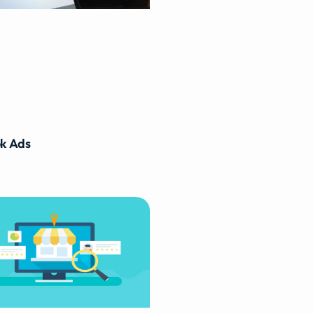
k Ads