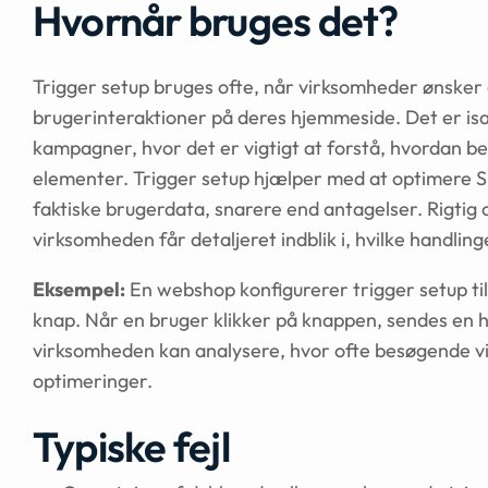
Hvornår bruges det?
Trigger setup bruges ofte, når virksomheder ønsker 
brugerinteraktioner på deres hjemmeside. Det er isæ
kampagner, hvor det er vigtigt at forstå, hvordan b
elementer. Trigger setup hjælper med at optimere 
faktiske brugerdata, snarere end antagelser. Rigtig o
virksomheden får detaljeret indblik i, hvilke handlinge
Eksempel:
En webshop konfigurerer trigger setup til 
knap. Når en bruger klikker på knappen, sendes en h
virksomheden kan analysere, hvor ofte besøgende vi
optimeringer.
Typiske fejl