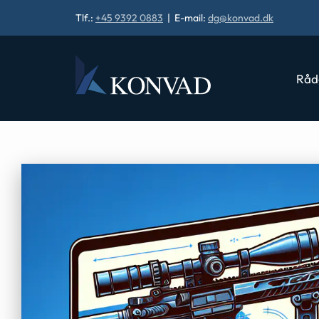
Tlf.:
+45 9392 0883
| E-mail:
dg@konvad.dk
Råd