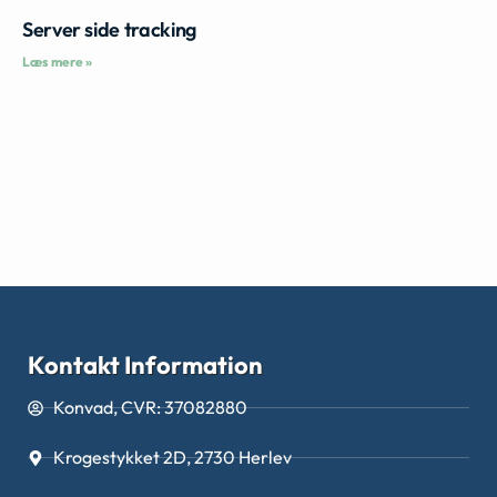
Server side tracking
Læs mere »
Kontakt Information
Konvad, CVR: 37082880
Krogestykket 2D, 2730 Herlev