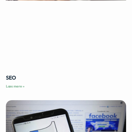
SEO
Læs mere »