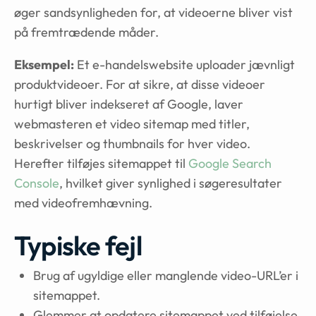
øger sandsynligheden for, at videoerne bliver vist
på fremtrædende måder.
Eksempel:
Et e-handelswebsite uploader jævnligt
produktvideoer. For at sikre, at disse videoer
hurtigt bliver indekseret af Google, laver
webmasteren et video sitemap med titler,
beskrivelser og thumbnails for hver video.
Herefter tilføjes sitemappet til
Google Search
Console
, hvilket giver synlighed i søgeresultater
med videofremhævning.
Typiske fejl
Brug af ugyldige eller manglende video-URL’er i
sitemappet.
Glemmer at opdatere sitemappet ved tilføjelse