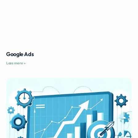
Google Ads
Læs mere »