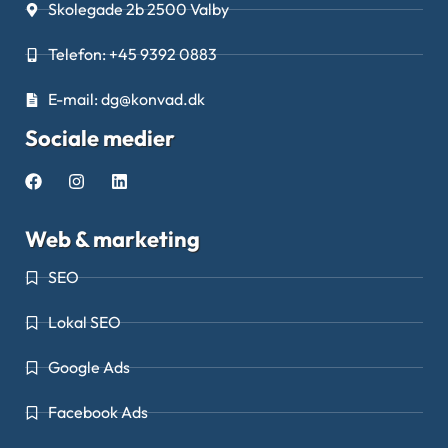
Skolegade 2b 2500 Valby
Telefon: +45 9392 0883
E-mail: dg@konvad.dk
Sociale medier
Web & marketing
SEO
Lokal SEO
Google Ads
Facebook Ads