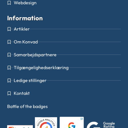
Webdesign
Information
Artikler
Om Konvad
Samarbejdspartnere
Tilgængelighedserklæring
Ledige stillinger
Kontakt
Battle of the badges
Google
Rating