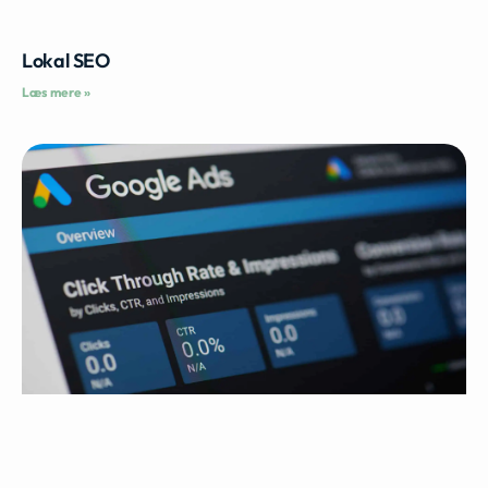
Lokal SEO
Læs mere »