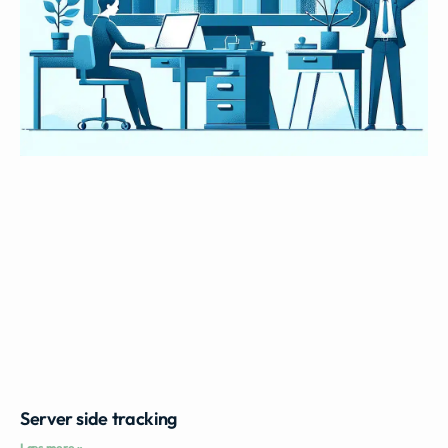
Server side tracking
Læs mere »