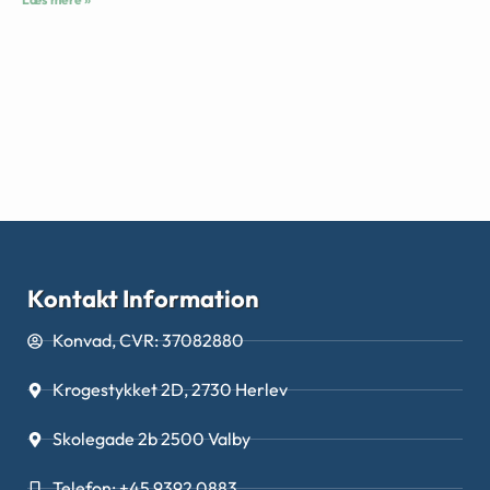
Kontakt Information
Konvad, CVR: 37082880
Krogestykket 2D, 2730 Herlev
Skolegade 2b 2500 Valby
Telefon: +45 9392 0883