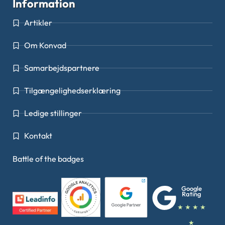
Information
Artikler
Om Konvad
Samarbejdspartnere
Tilgængelighedserklæring
Ledige stillinger
Kontakt
Battle of the badges
Google
Rating
★ ★ ★ ★
★