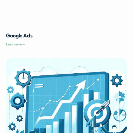
Google Ads
Læs mere »