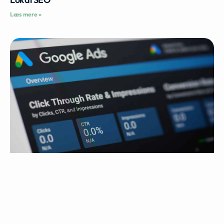
Læs mere »