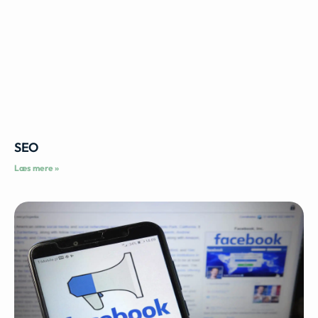
SEO
Læs mere »