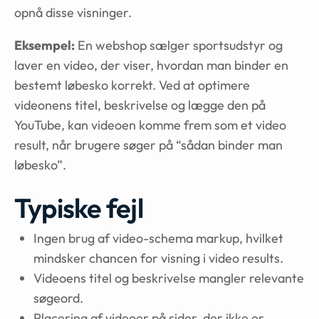
opnå disse visninger.
Eksempel:
En webshop sælger sportsudstyr og
laver en video, der viser, hvordan man binder en
bestemt løbesko korrekt. Ved at optimere
videonens titel, beskrivelse og lægge den på
YouTube, kan videoen komme frem som et video
result, når brugere søger på “sådan binder man
løbesko”.
Typiske fejl
Ingen brug af video-schema markup, hvilket
mindsker chancen for visning i video results.
Videoens titel og beskrivelse mangler relevante
søgeord.
Placering af videoer på sider, der ikke er