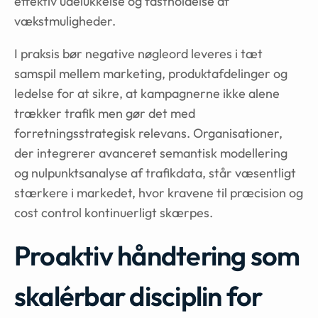
effektiv udelukkelse og fastholdelse af
vækstmuligheder.
I praksis bør negative nøgleord leveres i tæt
samspil mellem marketing, produktafdelinger og
ledelse for at sikre, at kampagnerne ikke alene
trækker trafik men gør det med
forretningsstrategisk relevans. Organisationer,
der integrerer avanceret semantisk modellering
og nulpunktsanalyse af trafikdata, står væsentligt
stærkere i markedet, hvor kravene til præcision og
cost control kontinuerligt skærpes.
Proaktiv håndtering som
skalérbar disciplin for