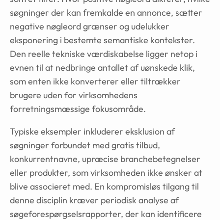
søgninger der kan fremkalde en annonce, sætter
negative nøgleord grænser og udelukker
eksponering i bestemte semantiske kontekster.
Den reelle tekniske værdiskabelse ligger netop i
evnen til at nedbringe antallet af uønskede klik,
som enten ikke konverterer eller tiltrækker
brugere uden for virksomhedens
forretningsmæssige fokusområde.
Typiske eksempler inkluderer eksklusion af
søgninger forbundet med gratis tilbud,
konkurrentnavne, upræcise branchebetegnelser
eller produkter, som virksomheden ikke ønsker at
blive associeret med. En kompromisløs tilgang til
denne disciplin kræver periodisk analyse af
søgeforespørgselsrapporter, der kan identificere