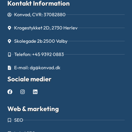
Kontakt Information
Konvad, CVR: 37082880
Krogestykket 2D, 2730 Herlev
Skolegade 2b 2500 Valby
Telefon: +45 9392 0883
E-mail: dg@konvad.dk
Sociale medier
Web & marketing
SEO