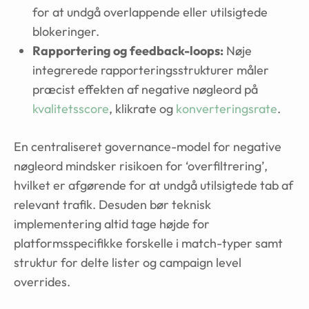
for at undgå overlappende eller utilsigtede
blokeringer.
Rapportering og feedback-loops:
Nøje
integrerede rapporteringsstrukturer måler
præcist effekten af negative nøgleord på
kvalitetsscore
, klikrate og
konverteringsrate
.
En centraliseret governance-model for negative
nøgleord mindsker risikoen for ‘overfiltrering’,
hvilket er afgørende for at undgå utilsigtede tab af
relevant trafik. Desuden bør teknisk
implementering altid tage højde for
platformsspecifikke forskelle i match-typer samt
struktur for delte lister og campaign level
overrides.