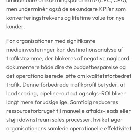
umiddelbare omkostningsparametre (CPC, CPA),
men underminér også de sekundære KPI’er som
konverteringsfrekvens og lifetime value for nye
kunder.
For organisationer med signifikante
medieinvesteringer kan destinationsanalyse af
trafikstrømme, der blokeres af negative nøgleord,
dokumentere både direkte budgetbesparelse og
det operationaliserede løfte om kvalitetsforbedret
trafik. Denne forbedrede trafikprofil betyder, at
lead scoring, pipeline-output og salgs-ROI bliver
langt mere forudsigelige. Samtidig reduceres
ressourceforbruget til manuelle affalds-leads eller
støj i downstream sales processer, hvilket øger
organisationens samlede operationelle effektivitet.