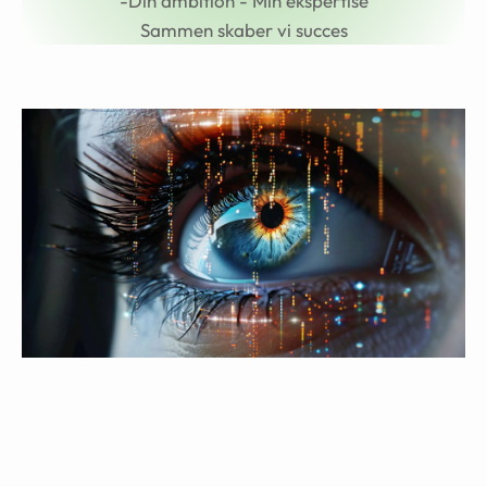
-Din ambition - Min ekspertise
Sammen skaber vi succes