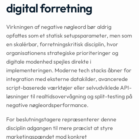
digital forretning
Virkningen af negative nøgleord bør aldrig
opfattes som et statisk setupsparameter, men som
en skalérbar, forretningskritisk disciplin, hvor
organisationens strategiske prioriteringer og
digitale modenhed spejles direkte i
implementeringen. Moderne tech stacks åbner for
integration med eksterne datakilder, avancerede
script-baserede værktøjer eller selvudviklede API-
løsninger til realtidsovervågning og split-testing på
negative nøgleordsperformance.
For beslutningstagere repræsenterer denne
disciplin adgangen til mere præcist at styre
marketingspændet mod konkret