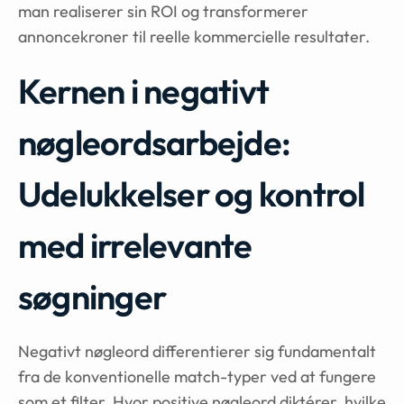
man realiserer sin ROI og transformerer
annoncekroner til reelle kommercielle resultater.
Kernen i negativt
nøgleordsarbejde:
Udelukkelser og kontrol
med irrelevante
søgninger
Negativt nøgleord differentierer sig fundamentalt
fra de konventionelle match-typer ved at fungere
som et filter. Hvor positive nøgleord diktérer, hvilke