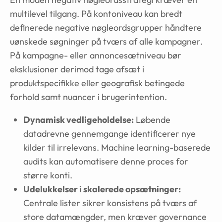
multilevel tilgang. På kontoniveau kan bredt
definerede negative nøgleordsgrupper håndtere
uønskede søgninger på tværs af alle kampagner.
På kampagne- eller annoncesætniveau bør
eksklusioner derimod tage afsæt i
produktspecifikke eller geografisk betingede
forhold samt nuancer i brugerintention.
Dynamisk vedligeholdelse:
Løbende
datadrevne gennemgange identificerer nye
kilder til irrelevans. Machine learning-baserede
audits kan automatisere denne proces for
større konti.
Udelukkelser i skalerede opsætninger:
Centrale lister sikrer konsistens på tværs af
store datamængder, men kræver governance