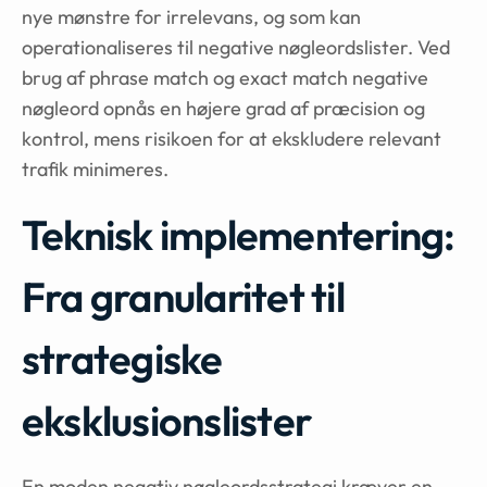
nye mønstre for irrelevans, og som kan
operationaliseres til negative nøgleordslister. Ved
brug af phrase match og exact match negative
nøgleord opnås en højere grad af præcision og
kontrol, mens risikoen for at ekskludere relevant
trafik minimeres.
Teknisk implementering:
Fra granularitet til
strategiske
eksklusionslister
En moden negativ nøgleordsstrategi kræver en