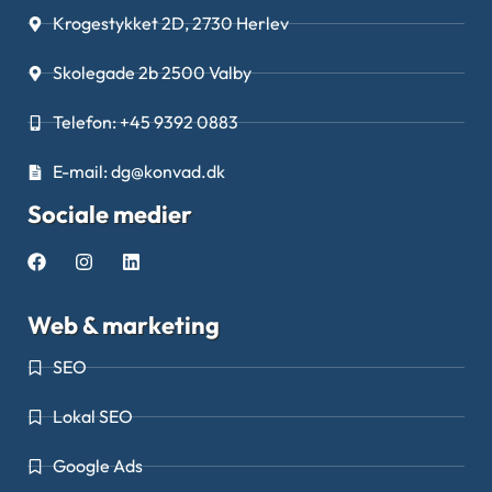
Krogestykket 2D, 2730 Herlev
Skolegade 2b 2500 Valby
Telefon: +45 9392 0883
E-mail: dg@konvad.dk
Sociale medier
Web & marketing
SEO
Lokal SEO
Google Ads