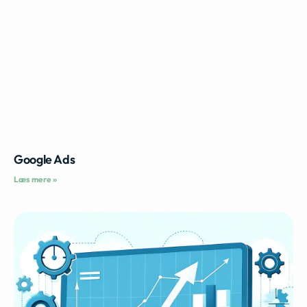
Google Ads
Læs mere »