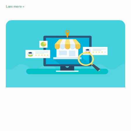
Læs mere »