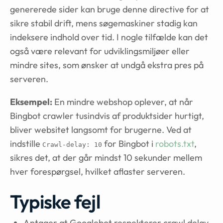
genererede sider kan bruge denne directive for at
sikre stabil drift, mens søgemaskiner stadig kan
indeksere indhold over tid. I nogle tilfælde kan det
også være relevant for udviklingsmiljøer eller
mindre sites, som ønsker at undgå ekstra pres på
serveren.
Eksempel:
En mindre webshop oplever, at når
Bingbot crawler tusindvis af produktsider hurtigt,
bliver websitet langsomt for brugerne. Ved at
indstille
for Bingbot i
robots.txt
,
Crawl-delay: 10
sikres det, at der går mindst 10 sekunder mellem
hver forespørgsel, hvilket aflaster serveren.
Typiske fejl
Antager at Googlebot respekterer crawl delay