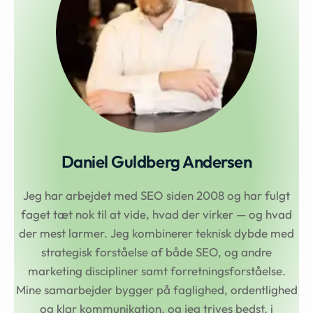
Daniel Guldberg Andersen
Jeg har arbejdet med SEO siden 2008 og har fulgt
faget tæt nok til at vide, hvad der virker — og hvad
der mest larmer. Jeg kombinerer teknisk dybde med
strategisk forståelse af både SEO, og andre
marketing discipliner samt forretningsforståelse.
Mine samarbejder bygger på faglighed, ordentlighed
og klar kommunikation, og jeg trives bedst, i