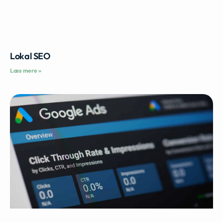
Lokal SEO
Læs mere »