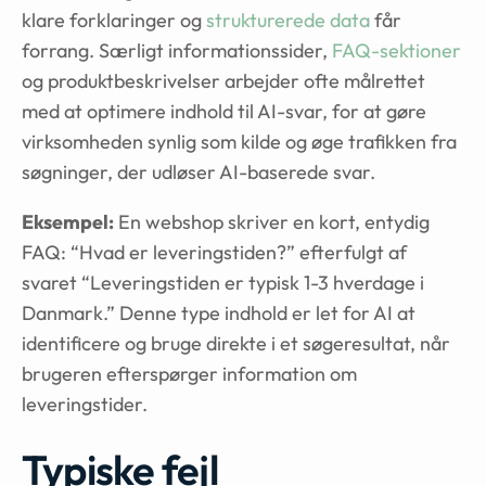
klare forklaringer og
strukturerede data
får
forrang. Særligt informationssider,
FAQ-sektioner
og produktbeskrivelser arbejder ofte målrettet
med at optimere indhold til AI-svar, for at gøre
virksomheden synlig som kilde og øge trafikken fra
søgninger, der udløser AI-baserede svar.
Eksempel:
En webshop skriver en kort, entydig
FAQ: “Hvad er leveringstiden?” efterfulgt af
svaret “Leveringstiden er typisk 1-3 hverdage i
Danmark.” Denne type indhold er let for AI at
identificere og bruge direkte i et søgeresultat, når
brugeren efterspørger information om
leveringstider.
Typiske fejl