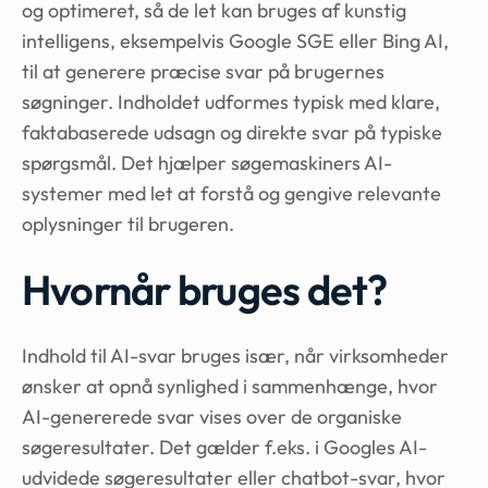
og optimeret, så de let kan bruges af kunstig
intelligens, eksempelvis Google SGE eller Bing AI,
til at generere præcise svar på brugernes
søgninger. Indholdet udformes typisk med klare,
faktabaserede udsagn og direkte svar på typiske
spørgsmål. Det hjælper søgemaskiners AI-
systemer med let at forstå og gengive relevante
oplysninger til brugeren.
Hvornår bruges det?
Indhold til AI-svar bruges især, når virksomheder
ønsker at opnå synlighed i sammenhænge, hvor
AI-genererede svar vises over de organiske
søgeresultater. Det gælder f.eks. i Googles AI-
udvidede søgeresultater eller chatbot-svar, hvor