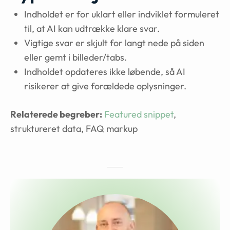
Indholdet er for uklart eller indviklet formuleret
til, at AI kan udtrække klare svar.
Vigtige svar er skjult for langt nede på siden
eller gemt i billeder/tabs.
Indholdet opdateres ikke løbende, så AI
risikerer at give forældede oplysninger.
Relaterede begreber:
Featured snippet
,
struktureret data, FAQ markup