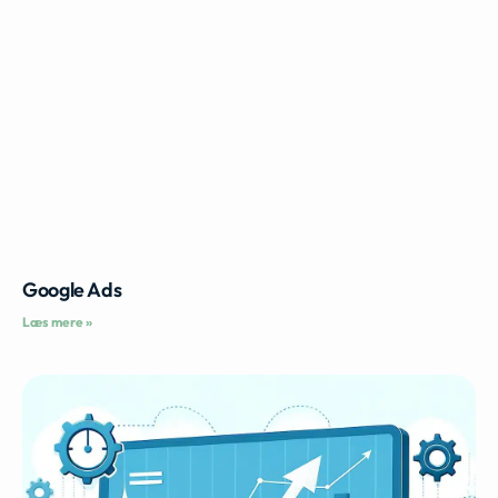
Google Ads
Læs mere »