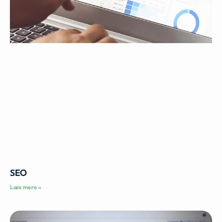
SEO
Læs mere »