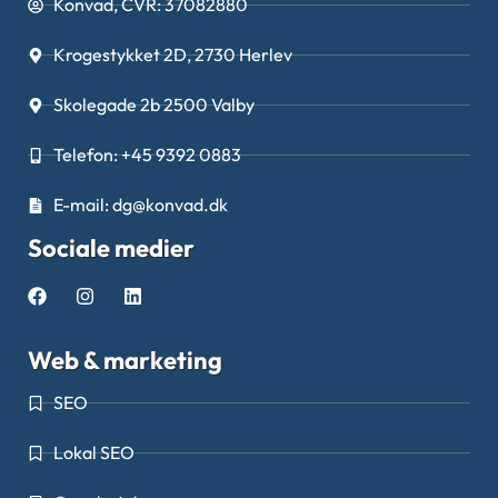
Konvad, CVR: 37082880
Krogestykket 2D, 2730 Herlev
Skolegade 2b 2500 Valby
Telefon: +45 9392 0883
E-mail: dg@konvad.dk
Sociale medier
Web & marketing
SEO
Lokal SEO