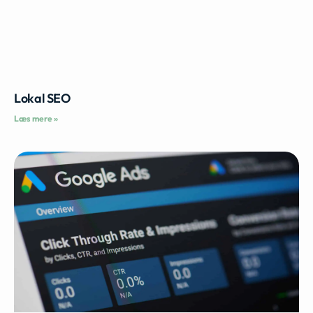
Lokal SEO
Læs mere »