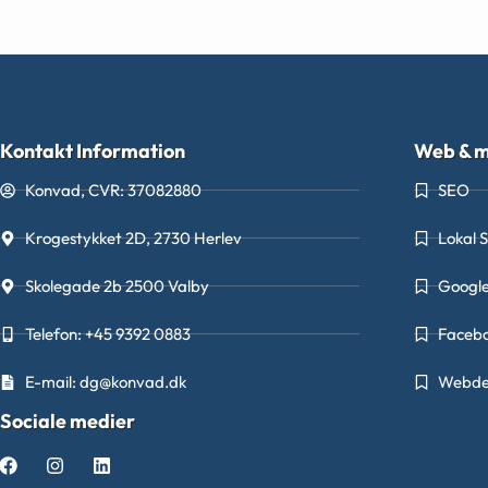
Kontakt Information
Web & m
Konvad, CVR: 37082880
SEO
Krogestykket 2D, 2730 Herlev
Lokal 
Skolegade 2b 2500 Valby
Googl
Telefon: +45 9392 0883
Faceb
E-mail: dg@konvad.dk
Webde
Sociale medier