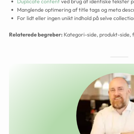
Duplicate content
ved brug af identiske tekster p
Manglende optimering af title tags og meta descr
For lidt eller ingen unikt indhold på selve collecti
Relaterede begreber:
Kategori-side, produkt-side, f