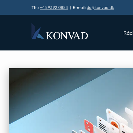
Tlf.:
+45 9392 0883
| E-mail:
dg@konvad.dk
Råd