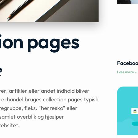
tion pages
Faceboo
?
Læs mere »
r, artikler eller andet indhold bliver
I e-handel bruges collection pages typisk
regruppe, f.eks. “herresko” eller
samlet overblik og hjælper
ebsitet.