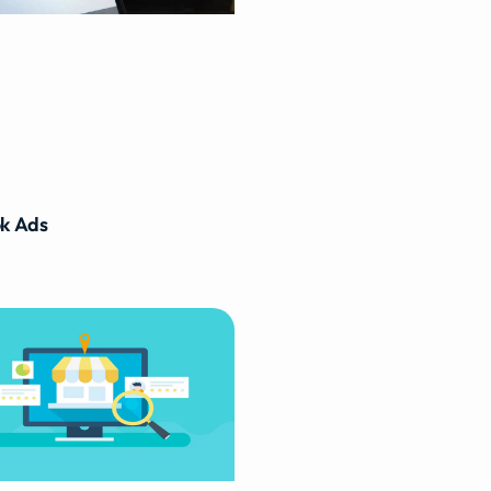
k Ads