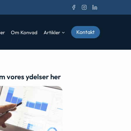
Kontakt
ver
Om Konvad
Artikler
m vores ydelser her