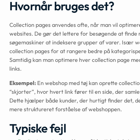
Hvornår bruges det?
Collection pages anvendes ofte, når man vil optime
websites. De gør det lettere for besøgende at finde 
søgemaskiner at indeksere grupper af varer. Især w
collection pages for at rangere bedre på kategorisp
Samtidig kan man optimere hver collection page med 
links.
Eksempel:
En webshop med tøj kan oprette collection
“skjorter”, hvor hvert link fører til en side, der saml
Dette hjælper både kunder, der hurtigt finder det, 
mere struktureret forståelse af webshoppen.
Typiske fejl