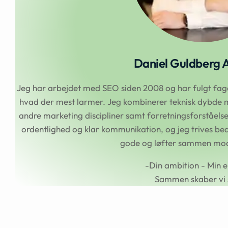
Daniel Guldberg 
Jeg har arbejdet med SEO siden 2008 og har fulgt faget
hvad der mest larmer. Jeg kombinerer teknisk dybde m
andre marketing discipliner samt forretningsforståel
ordentlighed og klar kommunikation, og jeg trives beds
gode og løfter sammen mod 
-Din ambition - Min e
Sammen skaber vi 