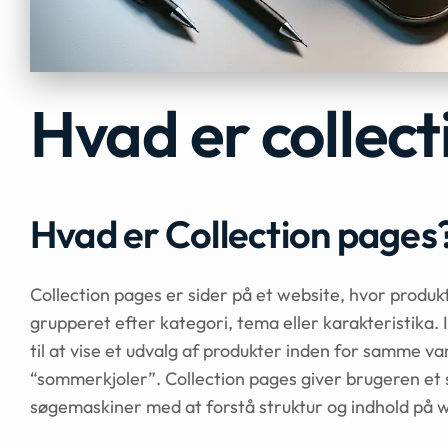
Hvad er collec
Hvad er Collection pages
Collection pages er sider på et website, hvor produkte
grupperet efter kategori, tema eller karakteristika. 
til at vise et udvalg af produkter inden for samme va
“sommerkjoler”. Collection pages giver brugeren et 
søgemaskiner med at forstå struktur og indhold på w