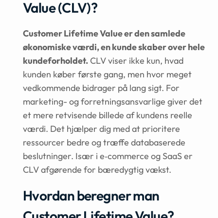
Value (CLV)?
Customer Lifetime Value er den samlede
økonomiske værdi, en kunde skaber over hele
kundeforholdet.
CLV viser ikke kun, hvad
kunden køber første gang, men hvor meget
vedkommende bidrager på lang sigt. For
marketing- og forretningsansvarlige giver det
et mere retvisende billede af kundens reelle
værdi. Det hjælper dig med at prioritere
ressourcer bedre og træffe databaserede
beslutninger. Især i e‑commerce og SaaS er
CLV afgørende for bæredygtig vækst.
Hvordan beregner man
Customer Lifetime Value?