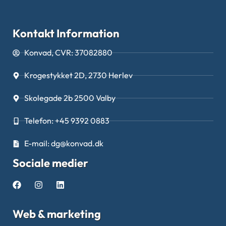
Kontakt Information
Konvad, CVR: 37082880
Krogestykket 2D, 2730 Herlev
Skolegade 2b 2500 Valby
Telefon: +45 9392 0883
E-mail: dg@konvad.dk
Sociale medier
Web & marketing