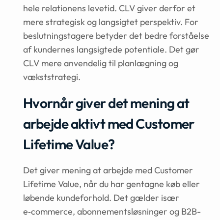
hele relationens levetid. CLV giver derfor et
mere strategisk og langsigtet perspektiv. For
beslutningstagere betyder det bedre forståelse
af kundernes langsigtede potentiale. Det gør
CLV mere anvendelig til planlægning og
vækststrategi.
Hvornår giver det mening at
arbejde aktivt med Customer
Lifetime Value?
Det giver mening at arbejde med Customer
Lifetime Value, når du har gentagne køb eller
løbende kundeforhold. Det gælder især
e‑commerce, abonnementsløsninger og B2B-