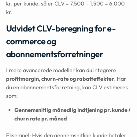
kr. per kunde, så er CLV = 7.500 – 1.500 = 6.000
kr.
Udvidet CLV-beregning for e-
commerce og
abonnementsforretninger
I mere avancerede modeller kan du integrere
profitmargin, churn-rate og rabatteffekter
. Har
du en abonnementsforretning, kan CLV estimeres
som:
Gennemsnitlig månedlig indtjening pr. kunde /
churn rate pr. måned
Eksempel: Hvis den gennemsnitlige kunde betaler