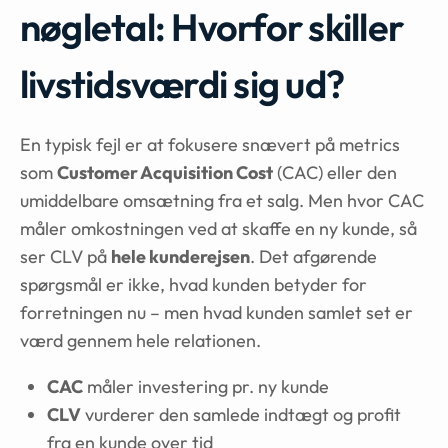
nøgletal: Hvorfor skiller
livstidsværdi sig ud?
En typisk fejl er at fokusere snævert på metrics
som
Customer Acquisition Cost
(CAC) eller den
umiddelbare omsætning fra et salg. Men hvor CAC
måler omkostningen ved at skaffe en ny kunde, så
ser CLV på
hele kunderejsen
. Det afgørende
spørgsmål er ikke, hvad kunden betyder for
forretningen nu – men hvad kunden samlet set er
værd gennem hele relationen.
CAC
måler investering pr. ny kunde
CLV
vurderer den samlede indtægt og profit
fra en kunde over tid