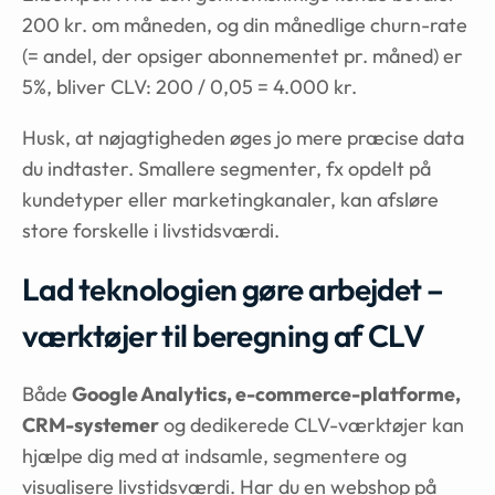
200 kr. om måneden, og din månedlige churn-rate
(= andel, der opsiger abonnementet pr. måned) er
5%, bliver CLV: 200 / 0,05 = 4.000 kr.
Husk, at nøjagtigheden øges jo mere præcise data
du indtaster. Smallere segmenter, fx opdelt på
kundetyper eller marketingkanaler, kan afsløre
store forskelle i livstidsværdi.
Lad teknologien gøre arbejdet –
værktøjer til beregning af CLV
Både
Google Analytics, e-commerce-platforme,
CRM-systemer
og dedikerede CLV-værktøjer kan
hjælpe dig med at indsamle, segmentere og
visualisere livstidsværdi. Har du en webshop på