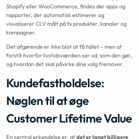
Shopify eller WooCommerce, findes der apps og
rapporter, der automatisk estimerer og
visualiserer CLV målt på fx produkter, kanaler og
kampagner.
Det afgørende er ikke blot at få tallet – men at
forstå
hvorfor
livstidsværdien ser ud, som den gør,
og hvordan det skal påvirke dine valg fremover.
Kundefastholdelse:
Nøglen til at øge
Customer Lifetime Value
En central erkendelse er, at
det er langt billigere