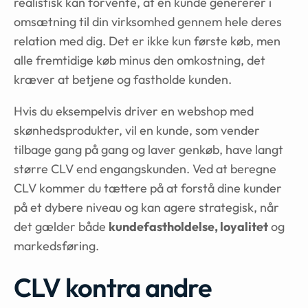
realistisk kan forvente, at en kunde genererer i
omsætning til din virksomhed gennem hele deres
relation med dig. Det er ikke kun første køb, men
alle fremtidige køb minus den omkostning, det
kræver at betjene og fastholde kunden.
Hvis du eksempelvis driver en webshop med
skønhedsprodukter, vil en kunde, som vender
tilbage gang på gang og laver genkøb, have langt
større CLV end engangskunden. Ved at beregne
CLV kommer du tættere på at forstå dine kunder
på et dybere niveau og kan agere strategisk, når
det gælder både
kundefastholdelse, loyalitet
og
markedsføring.
CLV kontra andre