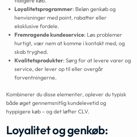
tidligere køb.
Loyalitetsprogrammer
: Beløn genkøb og
henvisninger med point, rabatter eller
eksklusive fordele.
Fremragende kundeservice
: Løs problemer
hurtigt, vær nem at komme i kontakt med, og
skab tryghed.
Kvalitetsprodukter
: Sørg for at levere varer og
service, der lever op til eller overgår
forventningerne.
Kombinerer du disse elementer, oplever du typisk
både øget gennemsnitlig kundelevetid og
hyppigere køb – og det løfter CLV.
Loyalitet og genkøb: