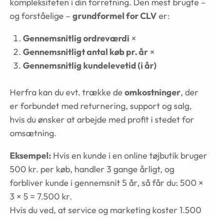
kompleksiteten i din forretning. Den mest brugte –
og forståelige –
grundformel for CLV
er:
Gennemsnitlig ordreværdi
×
Gennemsnitligt antal køb pr. år
×
Gennemsnitlig kundelevetid (i år)
Herfra kan du evt. trække de
omkostninger
, der
er forbundet med returnering, support og salg,
hvis du ønsker at arbejde med profit i stedet for
omsætning.
Eksempel:
Hvis en kunde i en online tøjbutik bruger
500 kr. per køb, handler 3 gange årligt, og
forbliver kunde i gennemsnit 5 år, så får du: 500 ×
3 × 5 = 7.500 kr.
Hvis du ved, at service og marketing koster 1.500