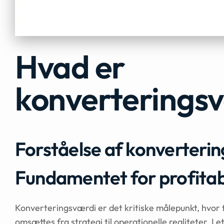
Hvad er
konverterings
Forståelse af konverteri
Fundamentet for profita
Konverteringsværdi er det kritiske målepunkt, hvor
omsættes fra strategi til operationelle realiteter. I 