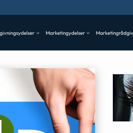
givningsydelser
Marketingydelser
Marketingrådgi