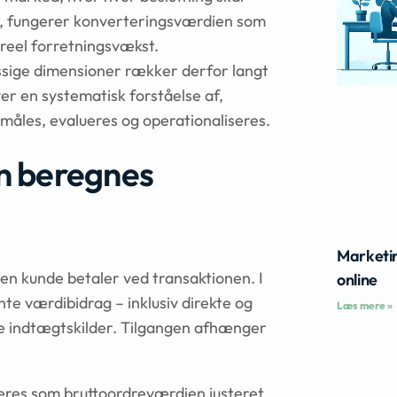
t, fungerer konverteringsværdien som
reel forretningsvækst.
sige dimensioner rækker derfor langt
er en systematisk forståelse af,
måles, evalueres og operationaliseres.
n beregnes
Marketin
en kunde betaler ved transaktionen. I
online
nte værdibidrag – inklusiv direkte og
Læs mere »
te indtægtskilder. Tilgangen afhænger
eres som bruttoordreværdien justeret