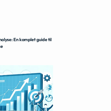
lyse: En komplet guide til
se