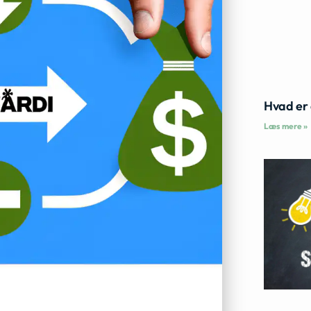
Hvad er 
Læs mere »