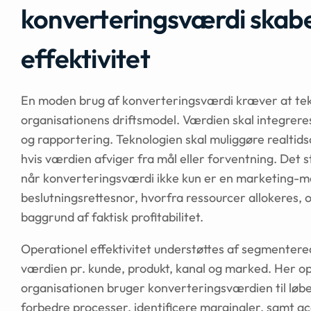
konverteringsværdi skabe
effektivitet
En moden brug af konverteringsværdi kræver at tekn
organisationens driftsmodel. Værdien skal integrere
og rapportering. Teknologien skal muliggøre realtid
hvis værdien afviger fra mål eller forventning. Det st
når konverteringsværdi ikke kun er en marketing-
beslutningsrettesnor, hvorfra ressourcer allokeres, 
baggrund af faktisk profitabilitet.
Operationel effektivitet understøttes af segmente
værdien pr. kunde, produkt, kanal og marked. Her o
organisationen bruger konverteringsværdien til løbe
forbedre processer, identificere marginaler, samt a