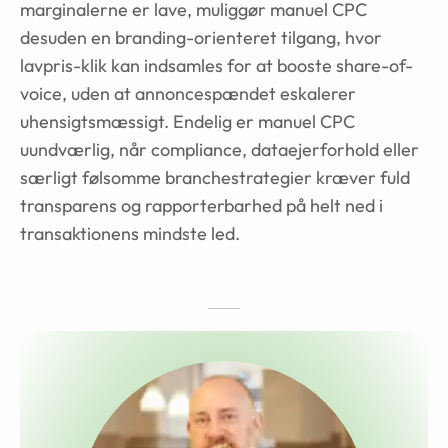
marginalerne er lave, muliggør manuel CPC
desuden en branding-orienteret tilgang, hvor
lavpris-klik kan indsamles for at booste share-of-
voice, uden at annoncespændet eskalerer
uhensigtsmæssigt. Endelig er manuel CPC
uundværlig, når compliance, dataejerforhold eller
særligt følsomme branchestrategier kræver fuld
transparens og rapporterbarhed på helt ned i
transaktionens mindste led.