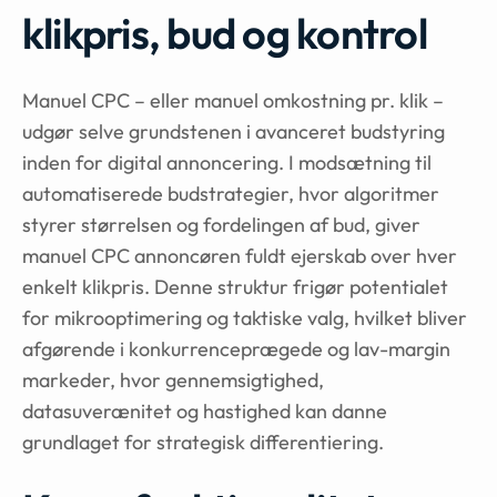
klikpris, bud og kontrol
Manuel CPC – eller manuel omkostning pr. klik –
udgør selve grundstenen i avanceret budstyring
inden for digital annoncering. I modsætning til
automatiserede budstrategier, hvor algoritmer
styrer størrelsen og fordelingen af bud, giver
manuel CPC annoncøren fuldt ejerskab over hver
enkelt klikpris. Denne struktur frigør potentialet
for mikrooptimering og taktiske valg, hvilket bliver
afgørende i konkurrenceprægede og lav-margin
markeder, hvor gennemsigtighed,
datasuverænitet og hastighed kan danne
grundlaget for strategisk differentiering.