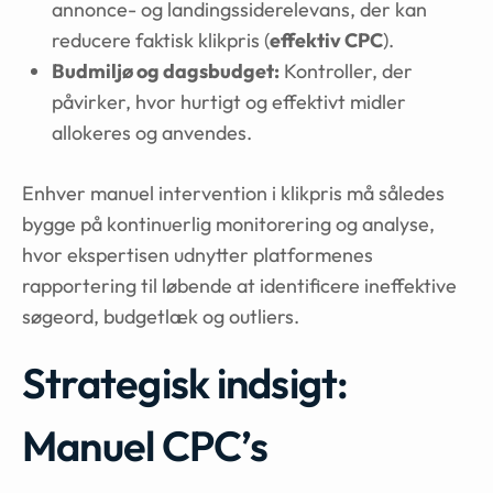
annonce- og landingssiderelevans, der kan
reducere faktisk klikpris (
effektiv CPC
).
Budmiljø og dagsbudget:
Kontroller, der
påvirker, hvor hurtigt og effektivt midler
allokeres og anvendes.
Enhver manuel intervention i klikpris må således
bygge på kontinuerlig monitorering og analyse,
hvor ekspertisen udnytter platformenes
rapportering til løbende at identificere ineffektive
søgeord, budgetlæk og outliers.
Strategisk indsigt:
Manuel CPC’s