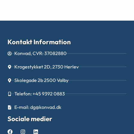
Kontakt Information
Konvad, CVR: 37082880
Krogestykket 2D, 2730 Herlev
Skolegade 2b 2500 Valby
Telefon: +45 9392 0883
E-mail: dg@konvad.dk
Sociale medier