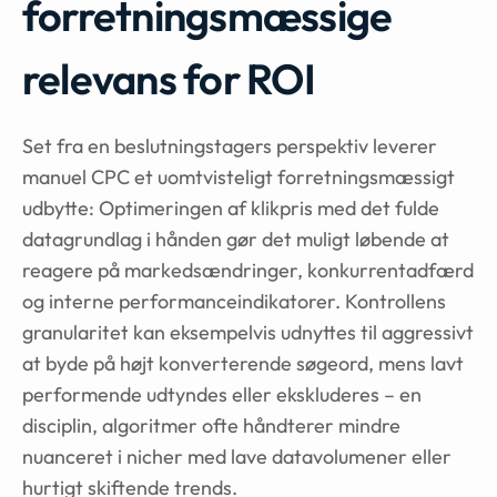
forretningsmæssige
relevans for ROI
Set fra en beslutningstagers perspektiv leverer
manuel CPC et uomtvisteligt forretningsmæssigt
udbytte: Optimeringen af klikpris med det fulde
datagrundlag i hånden gør det muligt løbende at
reagere på markedsændringer, konkurrentadfærd
og interne performanceindikatorer. Kontrollens
granularitet kan eksempelvis udnyttes til aggressivt
at byde på højt konverterende søgeord, mens lavt
performende udtyndes eller ekskluderes – en
disciplin, algoritmer ofte håndterer mindre
nuanceret i nicher med lave datavolumener eller
hurtigt skiftende trends.