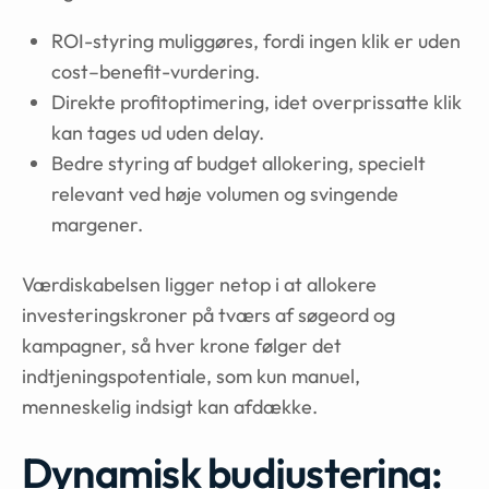
ROI-styring muliggøres, fordi ingen klik er uden
cost–benefit-vurdering.
Direkte profitoptimering, idet overprissatte klik
kan tages ud uden delay.
Bedre styring af budget allokering, specielt
relevant ved høje volumen og svingende
margener.
Værdiskabelsen ligger netop i at allokere
investeringskroner på tværs af søgeord og
kampagner, så hver krone følger det
indtjeningspotentiale, som kun manuel,
menneskelig indsigt kan afdække.
Dynamisk budjustering: