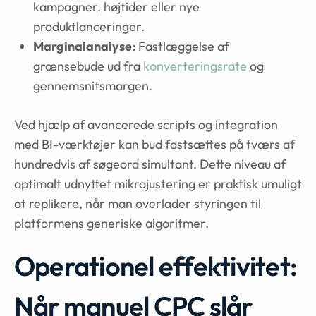
kampagner, højtider eller nye
produktlanceringer.
Marginalanalyse:
Fastlæggelse af
grænsebude ud fra
konverteringsrate
og
gennemsnitsmargen.
Ved hjælp af avancerede scripts og integration
med BI-værktøjer kan bud fastsættes på tværs af
hundredvis af søgeord simultant. Dette niveau af
optimalt udnyttet mikrojustering er praktisk umuligt
at replikere, når man overlader styringen til
platformens generiske algoritmer.
Operationel effektivitet:
Når manuel CPC slår