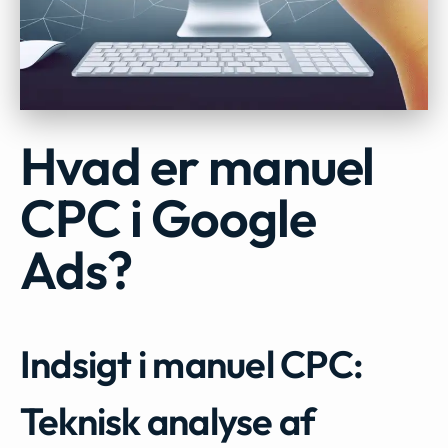
Hvad er manuel
CPC i Google
Ads?
Indsigt i manuel CPC:
Teknisk analyse af