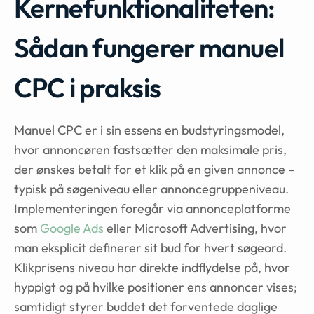
Kernefunktionaliteten:
Sådan fungerer manuel
CPC i praksis
Manuel CPC er i sin essens en budstyringsmodel,
hvor annoncøren fastsætter den maksimale pris,
der ønskes betalt for et klik på en given annonce –
typisk på søgeniveau eller annoncegruppeniveau.
Implementeringen foregår via annonceplatforme
som
Google Ads
eller Microsoft Advertising, hvor
man eksplicit definerer sit bud for hvert søgeord.
Klikprisens niveau har direkte indflydelse på, hvor
hyppigt og på hvilke positioner ens annoncer vises;
samtidigt styrer buddet det forventede daglige