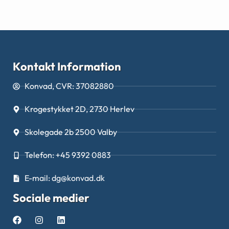
Kontakt Information
Konvad, CVR: 37082880
Krogestykket 2D, 2730 Herlev
Skolegade 2b 2500 Valby
Telefon: +45 9392 0883
E-mail: dg@konvad.dk
Sociale medier