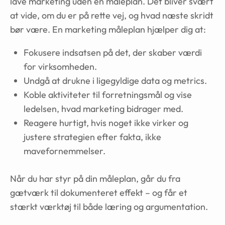
lave marketing uden en måleplan. Det bliver svært
at vide, om du er på rette vej, og hvad næste skridt
bør være. En marketing måleplan hjælper dig at:
Fokusere indsatsen på det, der skaber værdi
for virksomheden.
Undgå at drukne i ligegyldige data og metrics.
Koble aktiviteter til forretningsmål og vise
ledelsen, hvad marketing bidrager med.
Reagere hurtigt, hvis noget ikke virker og
justere strategien efter fakta, ikke
mavefornemmelser.
Når du har styr på din måleplan, går du fra
gætværk til dokumenteret effekt – og får et
stærkt værktøj til både læring og argumentation.