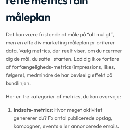
rette metrics i din
måleplan
Det kan være fristende at måle på “alt muligt”,
men en effektiv marketing måleplan prioriterer
data. Vælg metrics, der reelt viser, om du nærmer
dig de mål, du satte i starten. Lad dig ikke forføre
af forfængeligheds-metrics (impressions, likes,
følgere), medmindre de har beviselig effekt på
bundlinjen.
Her er tre kategorier af metrics, du kan overveje:
Indsats-metrics:
Hvor meget aktivitet
genererer du? Fx antal publicerede opslag,
kampagner, events eller annoncerede emails.