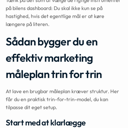
Tænk på det som at vælge de rigtige instrumenter
på bilens dashboard: Du skal ikke kun se på
hastighed, hvis det egentlige mål er at køre
længere på literen.
Sådan bygger du en
effektiv marketing
måleplan trin for trin
At lave en brugbar måleplan kræver struktur. Her
får du en praktisk trin-for-trin-model, du kan
tilpasse dit eget setup.
Start med at klarlægge