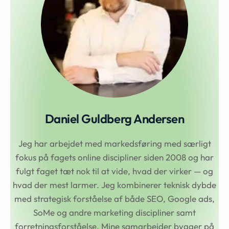
Daniel Guldberg Andersen
Jeg har arbejdet med markedsføring med særligt
fokus på fagets online discipliner siden 2008 og har
fulgt faget tæt nok til at vide, hvad der virker — og
hvad der mest larmer. Jeg kombinerer teknisk dybde
med strategisk forståelse af både SEO, Google ads,
SoMe og andre marketing discipliner samt
forretningsforståelse. Mine samarbejder bygger på