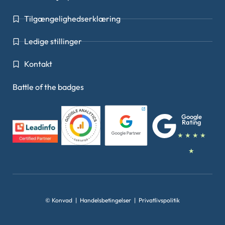
Tilgængelighedserklæring
Ledige stillinger
Kontakt
Battle of the badges
Google
Rating
★ ★ ★ ★
★
© Konvad |
Handelsbetingelser
|
Privatlivspolitik