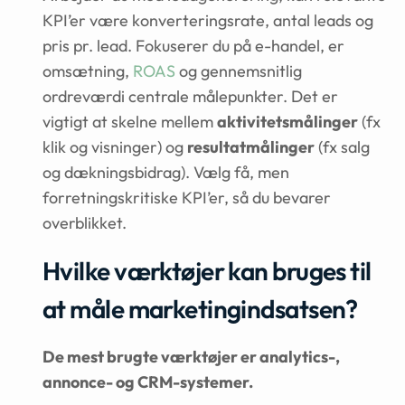
KPI’er være konverteringsrate, antal leads og
pris pr. lead. Fokuserer du på e-handel, er
omsætning,
ROAS
og gennemsnitlig
ordreværdi centrale målepunkter. Det er
vigtigt at skelne mellem
aktivitetsmålinger
(fx
klik og visninger) og
resultatmålinger
(fx salg
og dækningsbidrag). Vælg få, men
forretningskritiske KPI’er, så du bevarer
overblikket.
Hvilke værktøjer kan bruges til
at måle marketingindsatsen?
De mest brugte værktøjer er analytics-,
annonce- og CRM-systemer.