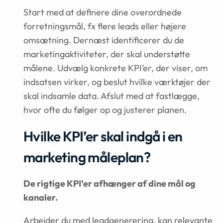
Start med at definere dine overordnede
forretningsmål, fx flere leads eller højere
omsætning. Dernæst identificerer du de
marketingaktiviteter, der skal understøtte
målene. Udvælg konkrete KPI’er, der viser, om
indsatsen virker, og beslut hvilke værktøjer der
skal indsamle data. Afslut med at fastlægge,
hvor ofte du følger op og justerer planen.
Hvilke KPI’er skal indgå i en
marketing måleplan?
De rigtige KPI’er afhænger af dine mål og
kanaler.
Arbejder du med leadgenerering, kan relevante