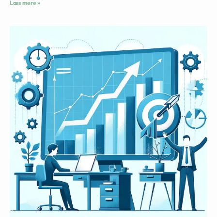
Læs mere »