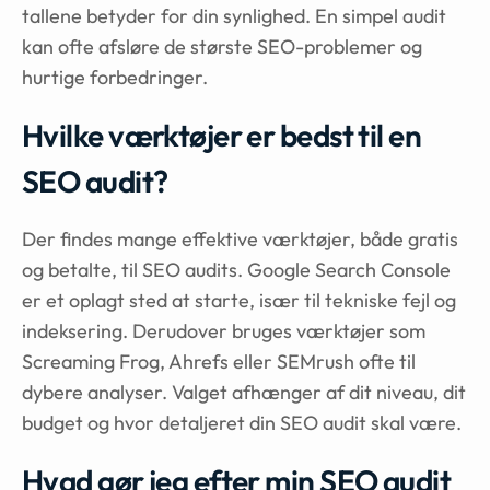
tallene betyder for din synlighed. En simpel audit
kan ofte afsløre de største SEO-problemer og
hurtige forbedringer.
Hvilke værktøjer er bedst til en
SEO audit?
Der findes mange effektive værktøjer, både gratis
og betalte, til SEO audits. Google Search Console
er et oplagt sted at starte, især til tekniske fejl og
indeksering. Derudover bruges værktøjer som
Screaming Frog, Ahrefs eller SEMrush ofte til
dybere analyser. Valget afhænger af dit niveau, dit
budget og hvor detaljeret din SEO audit skal være.
Hvad gør jeg efter min SEO audit