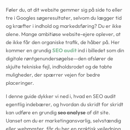
Føler du, at dit website gemmer sig på side to eller
tre i Googles søgeresultater, selvom du lægger tid
og kræfter i indhold og markedsføring? Du er ikke
alene. Mange ambitiøse website-ejere oplever, at
de ikke får den organiske trafik, de håber på. Her
kommer en grundig
SEO audit
ind i billedet som din
digitale røntgenundersøgelse—den afslører de
skjulte tekniske fejl, indholdsrodet og de tabte
muligheder, der spærrer vejen for bedre
placeringer.
I denne guide dykker vi ned i, hvad en SEO audit
egentlig indebærer, og hvordan du skridt for skridt
kan udføre en grundig
seo analyse
af dit site.
Uanset om du er marketingansvarlig, selvstændig
eller webmaster, får du her en praktisk vejledning