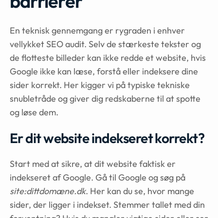
barrierer
En teknisk gennemgang er rygraden i enhver
vellykket SEO audit. Selv de stærkeste tekster og
de flotteste billeder kan ikke redde et website, hvis
Google ikke kan læse, forstå eller indeksere dine
sider korrekt. Her kigger vi på typiske tekniske
snubletråde og giver dig redskaberne til at spotte
og løse dem.
Er dit website indekseret korrekt?
Start med at sikre, at dit website faktisk er
indekseret af Google. Gå til Google og søg på
site:dittdomæne.dk
. Her kan du se, hvor mange
sider, der ligger i indekset. Stemmer tallet med din