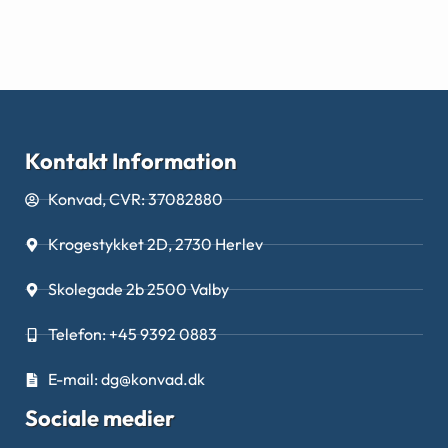
Kontakt Information
Konvad, CVR: 37082880
Krogestykket 2D, 2730 Herlev
Skolegade 2b 2500 Valby
Telefon: +45 9392 0883
E-mail: dg@konvad.dk
Sociale medier