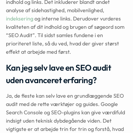
indhold og links. Det inkluderer blandt andet
analyse af sidehastighed, mobilvenlighed,
indeksering
og interne links. Derudover vurderes
kvaliteten af dit indhold og brugen af søgeord som
“SEO Audit”. Til sidst samles fundene i en
prioriteret liste, så du ved, hvad der giver størst
effekt at arbejde med først.
Kan jeg selv lave en SEO audit
uden avanceret erfaring?
Ja, de fleste kan selv lave en grundlæggende SEO
audit med de rette værktøjer og guides. Google
Search Console og SEO-plugins kan give værdifuld
indsigt uden teknisk dybdegående viden. Det
vigtigste er at arbejde trin for trin og forstå, hvad