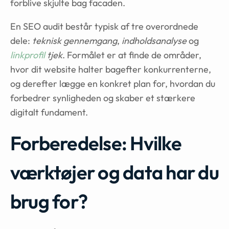
forblive skjulte bag facaden.
En SEO audit består typisk af tre overordnede
dele:
teknisk gennemgang
,
indholdsanalyse
og
linkprofil
tjek
. Formålet er at finde de områder,
hvor dit website halter bagefter konkurrenterne,
og derefter lægge en konkret plan for, hvordan du
forbedrer synligheden og skaber et stærkere
digitalt fundament.
Forberedelse: Hvilke
værktøjer og data har du
brug for?