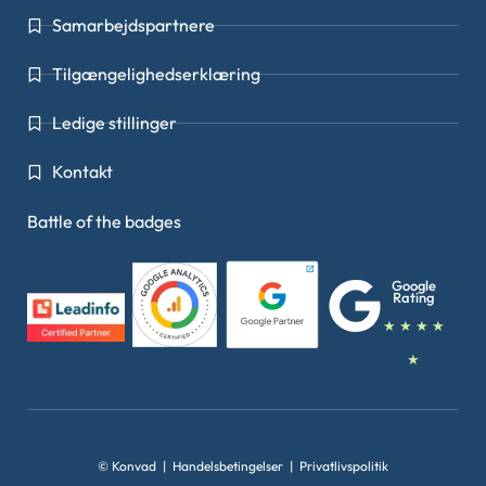
Samarbejdspartnere
Tilgængelighedserklæring
Ledige stillinger
Kontakt
Battle of the badges
Google
Rating
★ ★ ★ ★
★
© Konvad |
Handelsbetingelser
|
Privatlivspolitik