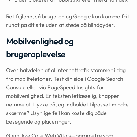
Ret fejlene, så brugeren og Google kan komme frit
rundt på dit site uden at støde på blindgyder.
Mobilvenlighed og
brugeroplevelse
Over halvdelen af al internettrafik stammer i dag
fra mobiltelefoner. Test din side i Google Search
Console eller via PageSpeed Insights for
mobilvenlighed. Er teksten letlæselig, knapper
nemme at trykke på, og indholdet tilpasset mindre
skærme? Usynlige fejl kan koste dig både
besøgende og placeringer.
Glem ikke Core Web Vitals—parametre som