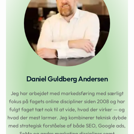
Daniel Guldberg Andersen
Jeg har arbejdet med markedsføring med særligt
fokus på fagets online discipliner siden 2008 og har
fulgt faget tæt nok til at vide, hvad der virker — og
hvad der mest larmer. Jeg kombinerer teknisk dybde
med strategisk forståelse af både SEO, Google ads,
SoMe og andre marketing discipliner samt