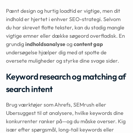
Pænt design og hurtig loadtid er vigtige, men dit
indhold er hjertet i enhver SEO-strategi. Selvom
du har skrevet flotte tekster, kan du stadig mangle
vigtige emner eller dække søgeord overfladisk. En
grundig
indholdsanalyse
og
content gap
undersøgelse hjælper dig med at spotte de
oversete muligheder og styrke dine svage sider.
Keyword research og matching af
search intent
Brug værktøjer som Ahrefs, SEMrush eller
Ubersuggest til at analysere, hvilke keywords dine
konkurrenter ranker på—og du måske overser. Kig
især efter spørgsmål, long-tail keywords eller