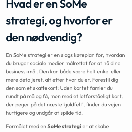
Hvad er en SoMe
strategi, og hvorfor er
den nødvendig?
En SoMe strategi er en slags køreplan for, hvordan
du bruger sociale medier målrettet for at nå dine
business-mål. Den kan både være helt enkel eller
mere detaljeret, alt efter hvor du er. Forestil dig
den som et skattekort: Uden kortet famler du
rundt på må og få, men med et letforståeligt kort,
der peger på det næste ‘guldfelt’, finder du vejen
hurtigere og undgår at spilde tid.
Formålet med en
SoMe strategi
er at skabe