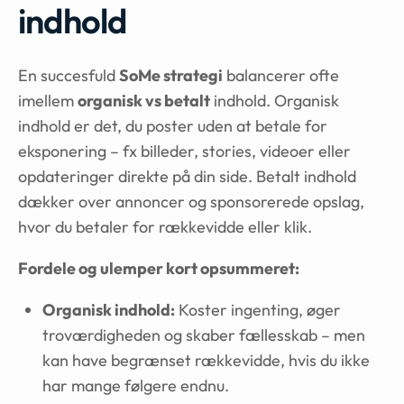
indhold
En succesfuld
SoMe strategi
balancerer ofte
imellem
organisk vs betalt
indhold. Organisk
indhold er det, du poster uden at betale for
eksponering – fx billeder, stories, videoer eller
opdateringer direkte på din side. Betalt indhold
dækker over annoncer og sponsorerede opslag,
hvor du betaler for rækkevidde eller klik.
Fordele og ulemper kort opsummeret:
Organisk indhold:
Koster ingenting, øger
troværdigheden og skaber fællesskab – men
kan have begrænset rækkevidde, hvis du ikke
har mange følgere endnu.