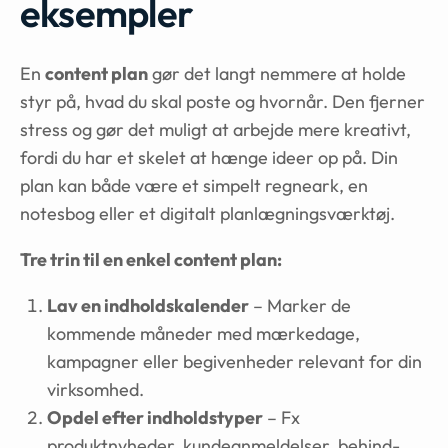
eksempler
En
content plan
gør det langt nemmere at holde
styr på, hvad du skal poste og hvornår. Den fjerner
stress og gør det muligt at arbejde mere kreativt,
fordi du har et skelet at hænge ideer op på. Din
plan kan både være et simpelt regneark, en
notesbog eller et digitalt planlægningsværktøj.
Tre trin til en enkel content plan:
Lav en indholdskalender
– Marker de
kommende måneder med mærkedage,
kampagner eller begivenheder relevant for din
virksomhed.
Opdel efter indholdstyper
– Fx
produktnyheder, kundeanmeldelser, behind-