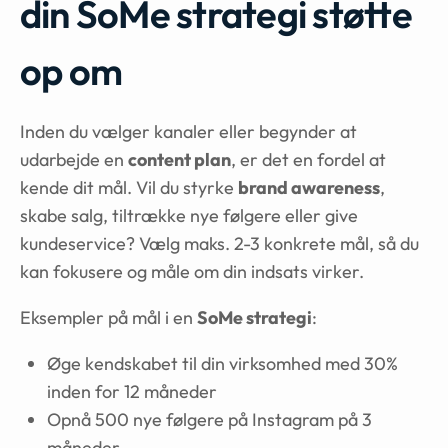
din SoMe strategi støtte
op om
Inden du vælger kanaler eller begynder at
udarbejde en
content plan
, er det en fordel at
kende dit mål. Vil du styrke
brand awareness
,
skabe salg, tiltrække nye følgere eller give
kundeservice? Vælg maks. 2-3 konkrete mål, så du
kan fokusere og måle om din indsats virker.
Eksempler på mål i en
SoMe strategi
:
Øge kendskabet til din virksomhed med 30%
inden for 12 måneder
Opnå 500 nye følgere på Instagram på 3
måneder