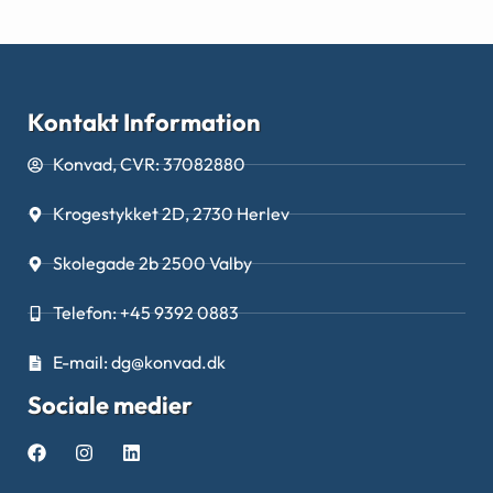
Kontakt Information
Konvad, CVR: 37082880
Krogestykket 2D, 2730 Herlev
Skolegade 2b 2500 Valby
Telefon: +45 9392 0883
E-mail: dg@konvad.dk
Sociale medier