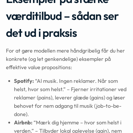
værditilbud – sådan ser
det ud i praksis
For at gøre modellen mere håndgribelig får du her
konkrete (og let genkendelige) eksempler på
effektive value propositions:
Spotify:
“Al musik. Ingen reklamer. Når som
helst, hvor som helst.” – Fjerner irritationer ved
reklamer (pains), leverer glæde (gains) og løser
behovet for nem adgang til musik (job-to-be-
done).
Airbnb:
“Mærk dig hjemme – hvor som helst i
verden.” – Tilbyder lokal oplevelse (gain), nem