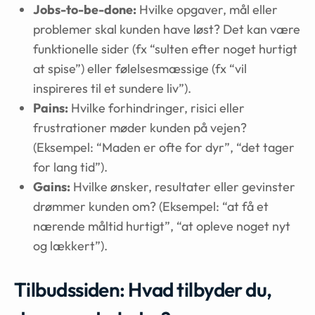
Jobs-to-be-done:
Hvilke opgaver, mål eller
problemer skal kunden have løst? Det kan være
funktionelle sider (fx “sulten efter noget hurtigt
at spise”) eller følelsesmæssige (fx “vil
inspireres til et sundere liv”).
Pains:
Hvilke forhindringer, risici eller
frustrationer møder kunden på vejen?
(Eksempel: “Maden er ofte for dyr”, “det tager
for lang tid”).
Gains:
Hvilke ønsker, resultater eller gevinster
drømmer kunden om? (Eksempel: “at få et
nærende måltid hurtigt”, “at opleve noget nyt
og lækkert”).
Tilbudssiden: Hvad tilbyder du,