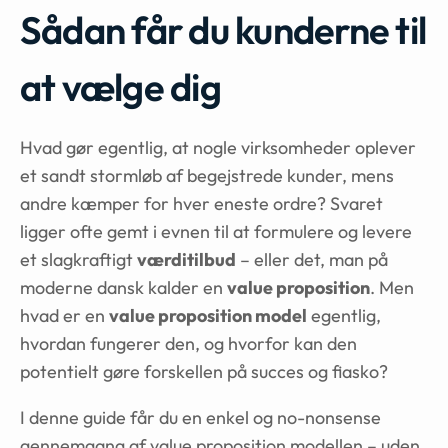
Sådan får du kunderne til
at vælge dig
Hvad gør egentlig, at nogle virksomheder oplever
et sandt stormløb af begejstrede kunder, mens
andre kæmper for hver eneste ordre? Svaret
ligger ofte gemt i evnen til at formulere og levere
et slagkraftigt
værditilbud
– eller det, man på
moderne dansk kalder en
value proposition
. Men
hvad er en
value proposition model
egentlig,
hvordan fungerer den, og hvorfor kan den
potentielt gøre forskellen på succes og fiasko?
I denne guide får du en enkel og no-nonsense
gennemgang af value proposition modellen – uden