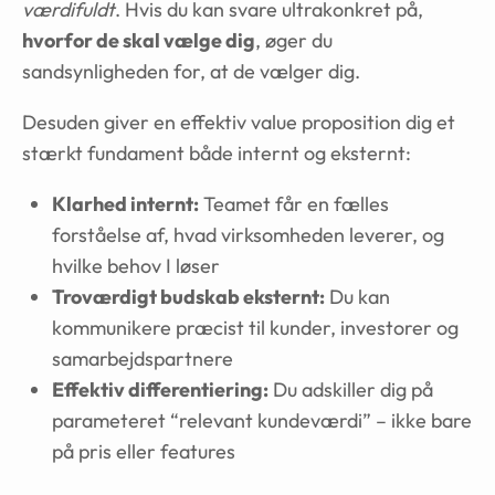
værdifuldt
. Hvis du kan svare ultrakonkret på,
hvorfor de skal vælge dig
, øger du
sandsynligheden for, at de vælger dig.
Desuden giver en effektiv value proposition dig et
stærkt fundament både internt og eksternt:
Klarhed internt:
Teamet får en fælles
forståelse af, hvad virksomheden leverer, og
hvilke behov I løser
Troværdigt budskab eksternt:
Du kan
kommunikere præcist til kunder, investorer og
samarbejdspartnere
Effektiv differentiering:
Du adskiller dig på
parameteret “relevant kundeværdi” – ikke bare
på pris eller features