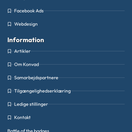
Facebook Ads
Webdesign
Information
Artikler
Om Konvad
Samarbejdspartnere
Tilgængelighedserklæring
Ledige stillinger
Kontakt
Battle of the badges